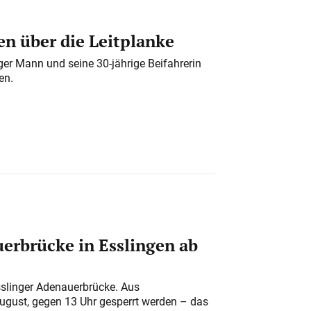
n über die Leitplanke
iger Mann und seine 30-jährige Beifahrerin
en.
erbrücke in Esslingen ab
sslinger Adenauerbrücke. Aus
August, gegen 13 Uhr gesperrt werden – das