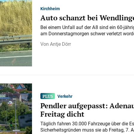
Kirchheim
Auto schanzt bei Wendlinge
Bei einem Unfall auf der A 8 sind ein 60-jähr
am Donnerstagmorgen schwer verletzt word
Antje Dörr
Verkehr
Pendler aufgepasst: Adenau
Freitag dicht
Täglich fahren 30.000 Fahrzeuge über die E
Sicherheitsgründen muss sie ab Freitag, 7. 