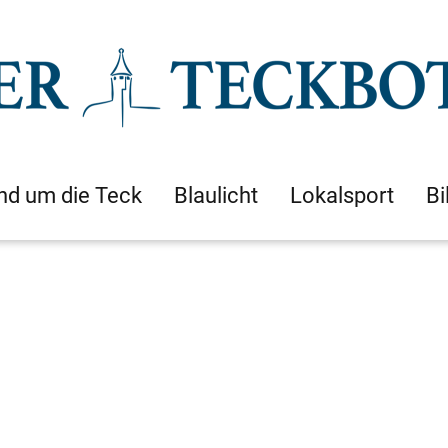
nd um die Teck
Blaulicht
Lokalsport
Bi