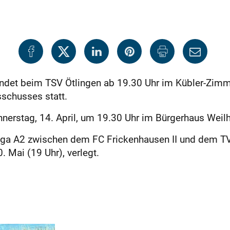
 findet beim TSV Ötlingen ab 19.30 Uhr im Kübler-Zi
chusses statt.
nnerstag, 14. April, um 19.30 Uhr im Bürgerhaus We
isliga A2 zwischen dem FC Frickenhausen II und dem T
. Mai (19 Uhr), verlegt.