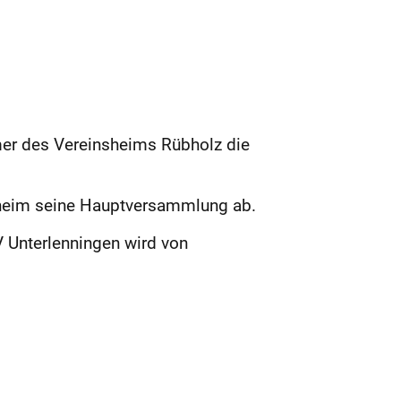
mmer des Vereinsheims Rübholz die
ilheim seine Hauptversammlung ab.
V Unterlenningen wird von