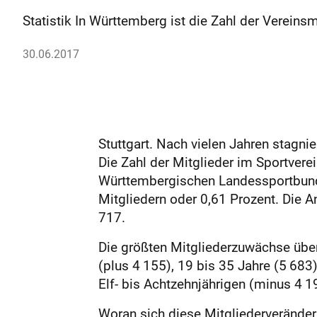
Statistik In Württemberg ist die Zahl der Vereins
30.06.2017
Stuttgart. Nach vielen Jahren stagni
Die Zahl der Mitglieder im Sportvere
Württembergischen Landessportbund
Mitgliedern oder 0,61 Prozent. Die A
717.
Die größten Mitgliederzuwächse über
(plus 4 155), 19 bis 35 Jahre (5 683
Elf- bis Achtzehnjährigen (minus 4 1
Woran sich diese Mitgliederveränderun