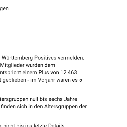
egen.
in Württemberg Positives vermelden:
9 Mitglieder wurden dem
tspricht einem Plus von 12 463
t geblieben - im Vorjahr waren es 5
tersgruppen null bis sechs Jahre
finden sich in den Altersgruppen der
nicht bis ins letzte Details