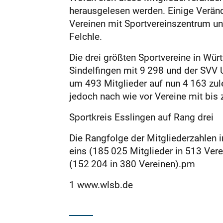
herausgelesen werden. Einige Verände
Vereinen mit Sportvereinszentrum und
Felchle.
Die drei größten Sportvereine in Wür
Sindelfingen mit 9 298 und der SVV U
um 493 Mitglieder auf nun 4 163 zule
jedoch nach wie vor Vereine mit bis 
Sportkreis Esslingen auf Rang drei
Die Rangfolge der Mitgliederzahlen i
eins (185 025 Mitglieder in 513 Verei
(152 204 in 380 Vereinen).pm
1 www.wlsb.de