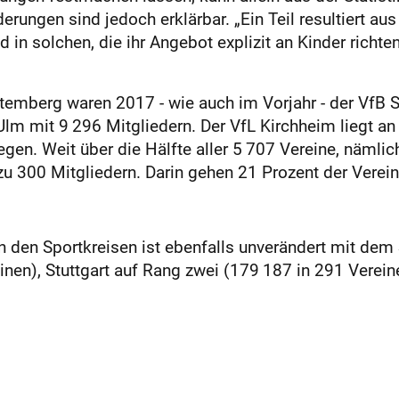
rungen sind jedoch erklärbar. „Ein Teil resultiert aus
 in solchen, die ihr Angebot explizit an Kinder richte
ttemberg waren 2017 - wie auch im Vorjahr - der VfB S
lm mit 9 296 Mitgliedern. Der VfL Kirchheim liegt an
gen. Weit über die Hälfte aller 5 707 Vereine, nämlic
zu 300 Mitgliedern. Darin gehen 21 Prozent der Verei
n den Sportkreisen ist ebenfalls unverändert mit dem
nen), Stuttgart auf Rang zwei (179 187 in 291 Vereine