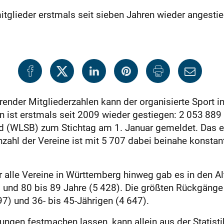
mitglieder erstmals seit sieben Jahren wieder angesti
erender Mitgliederzahlen kann der organisierte Sport 
in ist erstmals seit 2009 wieder gestiegen: 2 053 88
 (WLSB) zum Stichtag am 1. Januar gemeldet. Das en
nzahl der Vereine ist mit 5 707 dabei beinahe konstan
 alle Vereine in Württemberg hinweg gab es in den Al
) und 80 bis 89 Jahre (5 428). Die größten Rückgänge 
97) und 36- bis 45-Jährigen (4 647).
gen festmachen lassen, kann allein aus der Statistik 