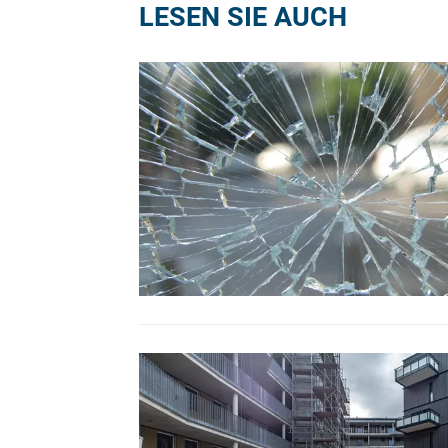
LESEN SIE AUCH