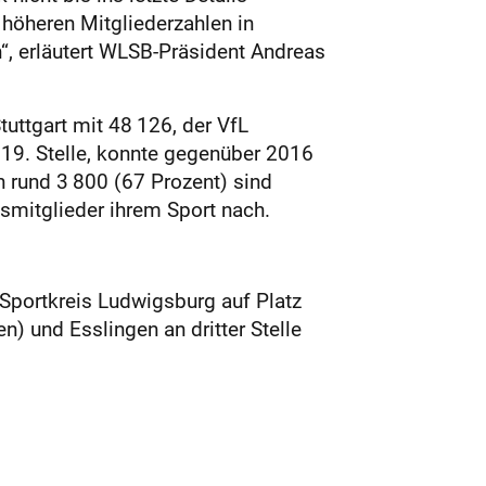
 höheren Mitgliederzahlen in
n“, erläutert WLSB-Präsident Andreas
tuttgart mit 48 126, der VfL
 19. Stelle, konnte gegenüber 2016
h rund 3 800 (67 Prozent) sind
nsmitglieder ihrem Sport nach.
 Sportkreis Ludwigsburg auf Platz
n) und Esslingen an dritter Stelle