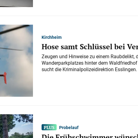
Kirchheim
Hose samt Schlüssel bei V
Zeugen und Hinweise zu einem Raubdelikt, 
Wanderparkplatzes hinter dem Waldfriedhof a
sucht die Kriminalpolizeidirektion Esslingen.
Probelauf
Die Frühschwimmer wünsch