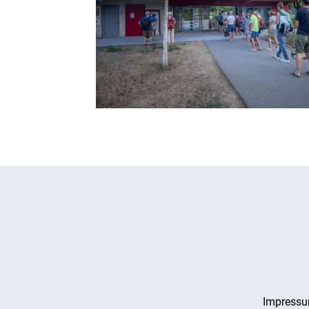
Impress