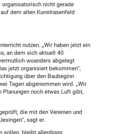
 organisatorisch nicht gerade
g auf dem alten Kunstrasenfeld
erricht nutzen. „Wir haben jetzt ein
s, an dem sich aktuell 40
 vermutlich woanders abgelegt
das jetzt organisiert bekommen“,
richtigung über den Baubeginn
r zwei Tagen abgenommen wird. „Wir
n Planungen noch etwas Luft gibt,
eprüft, die mit den Vereinen und
esingen“, sagt er.
sollen, bleibt allerdings