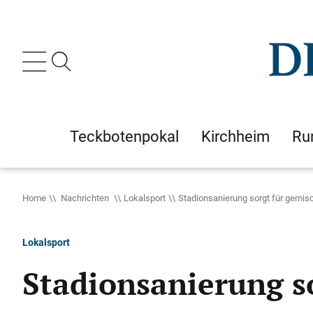
Teckbotenpokal
Kirchheim
Ru
Home
Nachrichten
Lokalsport
Stadionsanierung sorgt für gemis
Lokalsport
Stadionsanierung s