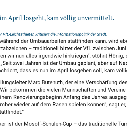
im April losgeht, kam völlig unvermittelt.
 VfL-Leichtathleten kritisiert die Informations­politik der Stadt.
b während der Umbauarbeiten stattfinden kann, wird 
zeichen – traditionell bittet der VfL zwischen Jun
n wir nun alles irgendwie hinkriegen“, stöhnt Hönig, d
: „Seit zwei Jahren ist der Umbau geplant, aber auf Na
achricht, dass es nun im April losgehen soll, kam völli
eilungsleiter Marc Butenuth, der eine Verschärfung d
Wir bekommen die vielen Mannschaften und Vereine im
 einem Renovierungsbeginn Anfang des Jahres ausgega
mber wieder auf dem Rasen spielen können“, sagt er, 
attfindet.“
er ist der Mosolf-Schulen-Cup – das traditionelle Turn