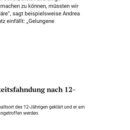
 machen zu können, müssten wir
wäre“, sagt beispielsweise Andrea
atz einfällt: „Gelungene
eitsfahndung nach 12-
altsort des 12-Jährigen geklärt und er am
angetroffen werden.