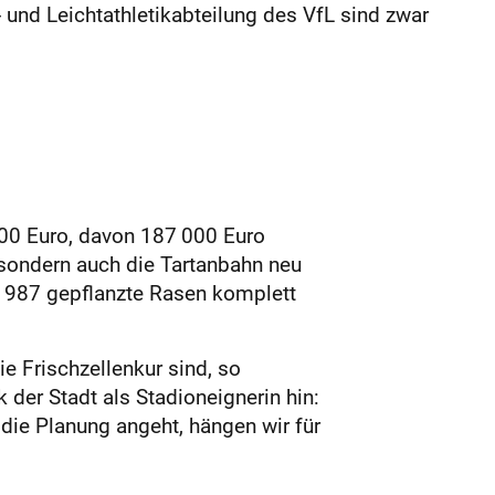
 und Leichtathletikabteilung des VfL sind zwar
000 Euro, davon 187 000 Euro
, sondern auch die Tartanbahn neu
r 1987 gepflanzte Rasen komplett
e Frischzellenkur sind, so
der Stadt als Stadioneignerin hin:
s die Planung angeht, hängen wir für