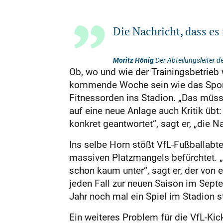
Die Nachricht, dass es 
Moritz Hönig
Der Abteilungsleiter der
Ob, wo und wie der Trainingsbetrie
kommende Woche sein wie das Sportab
Fitnessorden ins Stadion. „Das müsse
auf eine neue Anlage auch Kritik übt
konkret geantwortet“, sagt er, „die N
Ins selbe Horn stößt VfL-Fußballabt
massiven Platzmangels befürchtet. „
schon kaum unter“, sagt er, der von
jeden Fall zur neuen Saison im Septe
Jahr noch mal ein Spiel im Stadion st
Ein weiteres Problem für die VfL-Kick