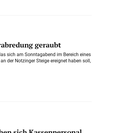
erabredung geraubt
das sich am Sonntagabend im Bereich eines
n der Notzinger Steige ereignet haben soll,
en sich Kassenpersonal