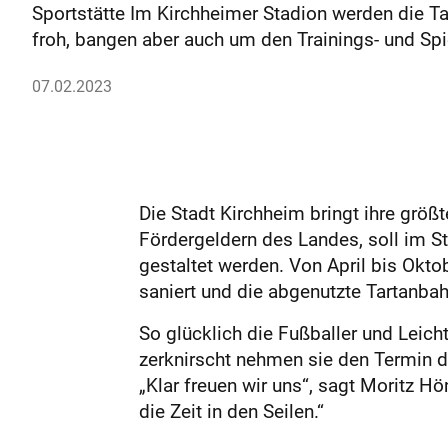
Sportstätte Im Kirchheimer Stadion werden die Ta
froh, bangen aber auch um den Trainings- und Spi
07.02.2023
Die Stadt Kirchheim bringt ihre grö
Fördergeldern des Landes, soll im St
gestaltet werden. Von April bis Okto
saniert und die abgenutzte Tartanbah
So glücklich die Fußballer und Leich
zerknirscht nehmen sie den Termin de
„Klar freuen wir uns“, sagt Moritz Hö
die Zeit in den Seilen.“