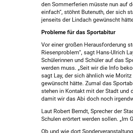
den Sommerferien müsste nun auf dem
einfach“, stöhnt Butenuth, der sich 
jenseits der Lindach gewünscht hätte
Probleme für das Sportabitur
Vor einer großen Herausforderung ste
Riesenproblem“, sagt Hans-Ulrich Lay
Schülerinnen und Schüler auf das Sp
werden muss. „Seit wir die Info beko
sagt Lay, der sich ähnlich wie Morit
gewünscht hätte. Zumal das Sportabi
stehen in Kontakt mit der Stadt und
damit wir das Abi doch noch irgendw
Laut Robert Berndt, Sprecher der St
Schulen erörtert werden sollen. „Im 
Ob und wie dort Sonderveranstaltunge