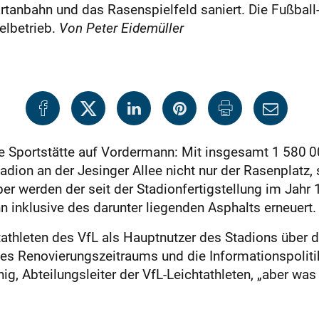
rtanbahn und das Rasenspielfeld saniert. Die Fußball-
elbetrieb.
Von Peter Eidemüller
ßte Sportstätte auf Vordermann: Mit insgesamt 1 580 
adion an der Jesinger Allee nicht nur der Rasenplatz
ber werden der seit der Stadionfertigstellung im Jah
n inklusive des darunter liegenden Asphalts erneuert.
tathleten des VfL als Hauptnutzer des Stadions über di
s Renovierungszeitraums und die Informationspolitik 
nig, Abteilungsleiter der VfL-Leichtathleten, „aber wa