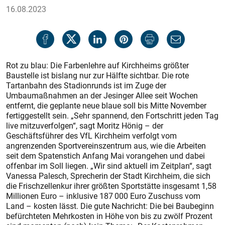
16.08.2023
Rot zu blau: Die Farbenlehre auf Kirchheims größter
Baustelle ist bislang nur zur Hälfte sichtbar. Die rote
Tartanbahn des Stadionrunds ist im Zuge der
Umbaumaßnahmen an der Jesinger Allee seit Wochen
entfernt, die geplante neue blaue soll bis Mitte November
fertiggestellt sein. „Sehr spannend, den Fortschritt jeden Tag
live mitzuverfolgen“, sagt Moritz Hönig – der
Geschäftsführer des VfL Kirchheim verfolgt vom
angrenzenden Sportvereinszentrum aus, wie die Arbeiten
seit dem Spatenstich Anfang Mai vorangehen und dabei
offenbar im Soll liegen. „Wir sind aktuell im Zeitplan“, sagt
Vanessa Palesch, Sprecherin der Stadt Kirchheim, die sich
die Frischzellenkur ihrer größten Sportstätte insgesamt 1,58
Millionen Euro – inklusive 187 000 Euro Zuschuss vom
Land – kosten lässt. Die gute Nachricht: Die bei Baubeginn
befürchteten Mehrkosten in Höhe von bis zu zwölf Prozent