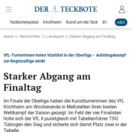
Teckbotenpokal
Kirchheim
Rund um die Teck
Blaulicht
Loka
ABO
Home
Nachrichten
Lokalsport
Starker Abgang am Finaltag
VfL-Turnerinnen holen Vizetitel in der Oberliga – Aufstiegskampf
zur Regionalliga winkt
Starker Abgang am
Finaltag
Im Finale der Oberliga haben die Kunstturnerinnen des VfL
Kirchheim am Wochenende in Meßstetten ihren besten
Wettkampf der Saison gezeigt. Im Feld der vier Finalisten
holte sich der VfL II punktgleich mit Tabellenführer TSG
Tübingen den Sieg und sicherte sich damit Platz zwei in der
Tabelle.