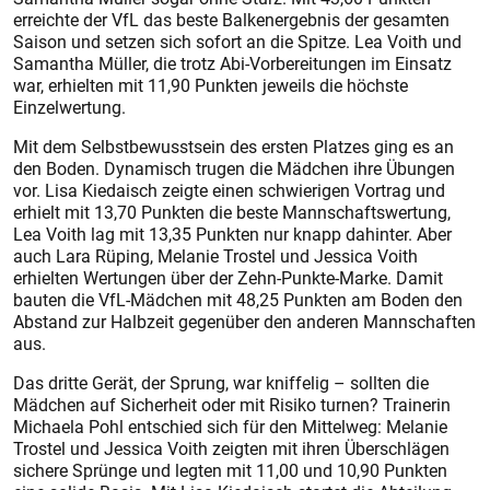
erreichte der VfL das beste Balkenergebnis der gesamten
Saison und setzen sich sofort an die Spitze. Lea Voith und
Samantha Müller, die trotz Abi­-Vorbereitungen im Einsatz
war, erhielten mit 11,90 Punkten jeweils die höchste
Einzelwertung.
Mit dem Selbstbewusstsein des ersten Platzes ging es an
den Boden. Dynamisch trugen die Mädchen ihre Übungen
vor. Lisa Kiedaisch zeigte einen schwierigen Vortrag und
erhielt mit 13,70 Punkten die beste Mannschaftswertung,
Lea Voith lag mit 13,35 Punkten nur knapp dahinter. Aber
auch Lara Rüping, Melanie Trostel und Jessica Voith
erhielten Wertungen über der Zehn-Punkte-Marke. Damit
bauten die VfL-Mädchen mit 48,25 Punkten am Boden den
Abstand zur Halbzeit gegenüber den anderen Mannschaften
aus.
Das dritte Gerät, der Sprung, war kniffelig – sollten die
Mädchen auf Sicherheit oder mit Risiko turnen? Trainerin
Michaela Pohl entschied sich für den Mittelweg: Melanie
Trostel und Jessica Voith zeigten mit ihren Überschlägen
sichere Sprünge und legten mit 11,00 und 10,90 Punkten