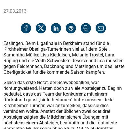
27.03.2013
Esslingen. Beim Ligafinale in Berkheim stand für die
Kirchheimer Oberliga-Turnerinnen viel auf dem Spiel.
Samantha Müller, Lisa Kie­daisch, Melanie Trostel, Lara
Rüping und die Voith-Schwestern Jessica und Lea mussten
gegen Feldrennach, Backnang und Metzingen um das letzte
Oberligaticket für die kommende Saison kämpfen.
Gleich das erste Gerät, der Schwebebalken, war
richtungweisend. Hätten doch zu viele Absteiger zu Beginn
bedeutet, dass das Team der Konkurrenz mit einem
Rückstand quasi „hinterherturnen“ hätte müssen. Jeder
Kirchheimer Turnerin war anzumerken, dass sie dies
verhindern wollte. Anstatt der üblichen zwei oder drei
Absteiger zeigten die Mädchen sichere Übungen mit
höchstens einem Absteiger, Lea Voith und die routinierte
Samantha Müller sogar ohne Sturz. Mit 43,60 Punkten