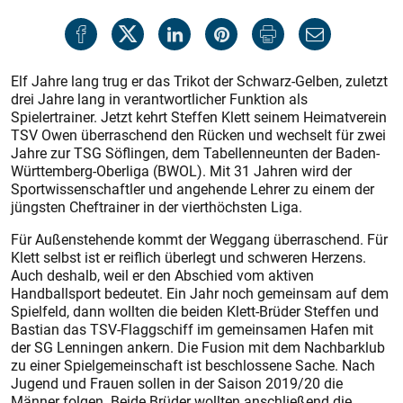
Elf Jahre lang trug er das Trikot der Schwarz-Gelben, zuletzt
drei Jahre lang in verantwortlicher Funktion als
Spielertrainer. Jetzt kehrt Steffen Klett seinem Heimatverein
TSV Owen überraschend den Rücken und wechselt für zwei
Jahre zur TSG Söflingen, dem Tabellenneunten der Baden-
Württemberg-Oberliga (BWOL). Mit 31 Jahren wird der
Sportwissenschaftler und angehende Lehrer zu einem der
jüngsten Cheftrainer in der vierthöchsten Liga.
Für Außenstehende kommt der Weggang überraschend. Für
Klett selbst ist er reiflich überlegt und schweren Herzens.
Auch deshalb, weil er den Abschied vom aktiven
Handballsport bedeutet. Ein Jahr noch gemeinsam auf dem
Spielfeld, dann wollten die beiden Klett-Brüder Steffen und
Bastian das TSV-Flaggschiff im gemeinsamen Hafen mit
der SG Lenningen ankern. Die Fusion mit dem Nachbarklub
zu einer Spielgemeinschaft ist beschlossene Sache. Nach
Jugend und Frauen sollen in der Saison 2019/20 die
Männer folgen. Beide Brüder wollten anschließend die