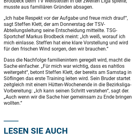
Brodbeck beim TV Weilstetten in der zweiten Liga spielte,
musste aus familiären Gründen absagen.
„Ich habe Respekt vor der Aufgabe und freue mich drauf“,
sagt Steffen Klett, der am Donnerstag der TSV-
Abteilungsleitung seine Entscheidung mitteilte. TSG-
Sportchef Markus Brodbeck meint: „Ich weiß, worauf ich
mich einlasse. Steffen hat eine klare Vorstellung und wird
für den frischen Wind sorgen, den wir brauchen.“
Dass die Nachfolge familienintern geregelt wird, macht die
Sache einfacher. „Für mich war wichtig, dass es nahtlos
weitergeht“, betont Steffen Klett, der bereits am Samstag in
Söflingen das erste Training leiten wird. Sein Bruder startet
zeitgleich mit einem Hütten-Wochenende in die Bezirksliga-
Vorbereitung: „Ich kann seinen Schritt verstehen“, sagt der.
„Auch wenn wir die Sache hier gemeinsam zu Ende bringen
wollten.“
LESEN SIE AUCH