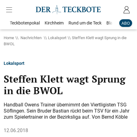
Teckbotenpokal
Kirchheim
Rund um die Teck
Blaulicht
Loka
ABO
Home
Nachrichten
Lokalsport
Steffen Klett wagt Sprung in die
BWOL
Lokalsport
Steffen Klett wagt Sprung
in die BWOL
Handball Owens Trainer übernimmt den Viertligisten TSG
Söflingen. Sein Bruder Bastian rückt beim TSV für ein Jahr
zum Spielertrainer in der Bezirksliga auf. Von Bernd Köble
12.06.2018