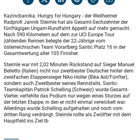
Kazincbarcika. Hungry for Hungary - der Weilheimer
Radprofi Jannik Steimle hat als Gesamt-Sechzehnter der
fünftägigen Ungarn-Rundfahrt Appetit auf mehr gemacht.
Nach 590 Kilometern auf dem zur UCI Europe Tour
zählenden Rennen belegte der 22-Jährige vom
österreichischen Team Vorarlberg Santic Platz 16 in der
Gesamtwertung aller 105 Finisher.
Steimle war mit 2,02 Minuten Rückstand auf Sieger Manuel
Belletto (Italien) nicht nur zweitbester Deutscher hinter dem
zweifachen Etappensieger Niko Holler (Bike Aid/Fünfter),
sondern auch Zweitbester seines Rennstalls. Santic-
Teamkapitän Patrick Schelling (Schweiz) wurde Gesamt-
Vierter, verfehlte das Podium nur wegen eines Sturzes auf
der letzten Etappe, in den er nicht einmal verwickelt war.
Allerdings wurde Schelling aufgehalten und noch vom
dritten Rang verdrängt. Steimle rollte als Zwölfter mit dem
Hauptfeld ins Ziel.tb