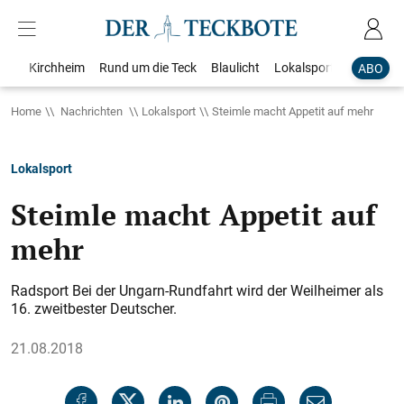
Kirchheim
Rund um die Teck
Blaulicht
Lokalsport
Bildergale
ABO
Home
Nachrichten
Lokalsport
Steimle macht Appetit auf mehr
Lokalsport
Steimle macht Appetit auf
mehr
Radsport Bei der Ungarn-Rundfahrt wird der Weilheimer als
16. zweitbester Deutscher.
21.08.2018