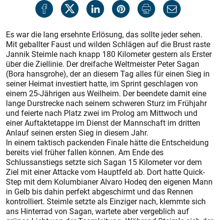
Es war die lang ersehnte Erlösung, das sollte jeder sehen.
Mit geballter Faust und wilden Schlägen auf die Brust raste
Jannik Steimle nach knapp 180 Kilometer gestern als Erster
über die Ziellinie. Der dreifache Weltmeister Peter Sagan
(Bora hansgrohe), der an diesem Tag alles für einen Sieg in
seiner Heimat investiert hatte, im Sprint geschlagen von
einem 25-Jährigen aus Weilheim. Der beendete damit eine
lange Durstrecke nach seinem schweren Sturz im Frühjahr
und feierte nach Platz zwei im Prolog am Mittwoch und
einer Auftaktetappe im Dienst der Mannschaft im dritten
Anlauf seinen ersten Sieg in diesem Jahr.
In einem taktisch packenden Finale hätte die Entscheidung
bereits viel früher fallen können. Am Ende des
Schlussanstiegs setzte sich Sagan 15 Kilometer vor dem
Ziel mit einer Attacke vom Hauptfeld ab. Dort hatte Quick-
Step mit dem Kolumbianer Alvaro Hodeq den eigenen Mann
in Gelb bis dahin perfekt abgeschirmt und das Rennen
kontrolliert. Steimle setzte als Einziger nach, klemmte sich
ans Hinterrad von Sagan, wartete aber vergeblich auf