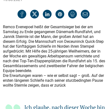
Remco Evenepoel heißt der Gesamtsieger bei der am
Samstag zu Ende gegangenen Dänemark-Rundfahrt, und
Jannik Steimle ist der Mann, der großen Anteil hat an
diesem Erfolg. Die Mannschaft von Deceuninck Quick-Step
hat der fünftägigen Schleife im Norden ihren Stempel
aufgedrückt. Mit Hilfe des 25-jährigen Weilheimers, der in
der Woche ein gewaltiges Arbeitspensum verrichtete und
nach drei Top-Ten-Etappenplätzen die Rundfahrt als 15. des
Gesamtklassements und zweitbester Fahrer der belgischen
Equipe beendete.
Die Erwartungen waren – wie er selbst sagt – groß. Auf der
ersten längeren Schleife nach seiner sturzbedingten Pause
wollte Steimle zeigen, dass er zurück
Ich glaube, nach dieser Woche bin