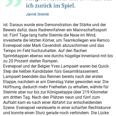
ich zurück im Spiel.
Jannik Steimle
ist. Daraus wurde eine Demonstration der Stärke und der
Beweis dafür, dass Radrennfahren ein Mannschaftssport
ist. Fünf Tage lang hatte Steimle die Nase im Wind,
investierte die letzten Körner, um Teamkollegen wie Remco
Evenepoel oder Mark Cavendish abzuschirmen und das
Tempo im Feld hochzuhalten. Auf den flachen
Sprintetappen ebenso wie durchs hügelige Innenland mit bis
zu 20 Prozent steilen Rampen.
Evenepoel und der Belgier Yves Lampaert waren bei Quick-
Step die heißen Kandidaten fürs Gesamtklassement.
Lampaert beendete das Rennen bereits nach der ersten
Etappe, nachdem er am Dienstag Vater geworden war. Die
Hoffnung, dadurch mehr Freiheiten zu erhalten, währte für
Steimle aber nur bis zur Königsetappe über 219 Kilometer
am dritten Tag. Nach den Plätzen neun und fünf zum
Auftakt kam es nach einer Abfahrt zur entscheidenden
Szene: Evenepoel versteuerte in einer scharfen Rechtskurve
und konnte einen Sturz gerade noch verhindern. Die Lücke