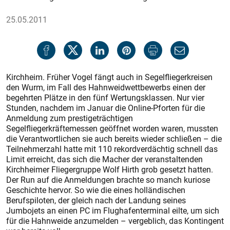
25.05.2011
Kirchheim. Früher Vogel fängt auch in Segelfliegerkreisen
den Wurm, im Fall des Hahnweidwettbewerbs einen der
begehrten Plätze in den fünf Wertungsklassen. Nur vier
Stunden, nachdem im Januar die Online-Pforten für die
Anmeldung zum prestigeträchtigen
Segelfliegerkräftemessen geöffnet worden waren, mussten
die Verantwortlichen sie auch bereits wieder schließen – die
Teilnehmerzahl hatte mit 110 rekordverdächtig schnell das
Limit erreicht, das sich die Macher der veranstaltenden
Kirchheimer Fliegergruppe Wolf ­Hirth grob gesetzt hatten.
Der Run auf die Anmeldungen brachte so manch kuriose
Geschichte hervor. So wie die eines holländischen
Berufspiloten, der gleich nach der Landung seines
Jumbojets an einen PC im Flughafenterminal eilte, um sich
für die Hahnweide anzumelden – vergeblich, das Kontingent