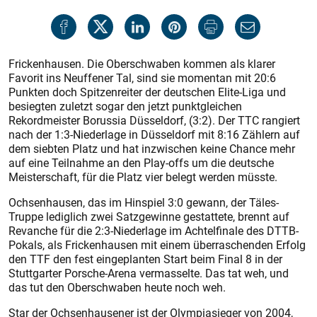
Frickenhausen. Die Oberschwaben kommen als klarer
Favorit ins Neuf­fener Tal, sind sie momentan mit 20:6
Punkten doch Spitzenreiter der deutschen Elite-Liga und
besiegten zuletzt sogar den jetzt punktgleichen
Rekordmeister Borussia Düsseldorf, (3:2). Der TTC rangiert
nach der 1:3-Niederlage in Düsseldorf mit 8:16 Zählern auf
dem siebten Platz und hat inzwischen keine Chance mehr
auf eine Teilnahme an den Play-offs um die deutsche
Meisterschaft, für die Platz vier belegt werden müsste.
Ochsenhausen, das im Hinspiel 3:0 gewann, der Täles-
Truppe lediglich zwei Satzgewinne gestattete, brennt auf
Revanche für die 2:3-Niederlage im Achtelfinale des DTTB-
Pokals, als Frickenhausen mit einem überraschenden Erfolg
den TTF den fest eingeplanten Start beim Final 8 in der
Stuttgarter Porsche-Arena vermasselte. Das tat weh, und
das tut den Oberschwaben heute noch weh.
Star der Ochsenhausener ist der Olympiasieger von 2004,