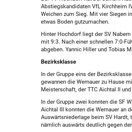
Abstiegskandidaten VfL Kirchheim IV 
Weichen zum Sieg. Mit vier Siegen in
etwas Boden gutzumachen.
Hinter Hochdorf liegt der SV Nabern 
mit 9:3. Nach einer schnellen 7:0-F
abgeben. Yannic Hiller und Tobias M
Bezirksklasse
In der Gruppe eins der Bezirksklass
gewannen die Wernauer zu Hause mit
Meisterschaft, der TTC Aichtal II un
In der Gruppe zwei konnten die SF W
Aichtal III konnten die Wernauer an 
Auswärtsniederlage beim SV Hardt, t
nämlich auswärts deutlich gegen den