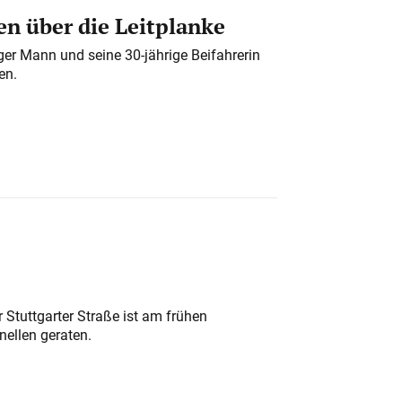
n über die Leitplanke
iger Mann und seine 30-jährige Beifahrerin
en.
 Stuttgarter Straße ist am frühen
nellen geraten.