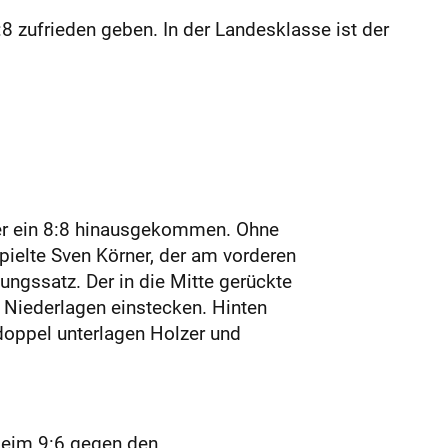
8 zufrieden geben. In der Landesklasse ist der
über ein 8:8 hinausgekommen. Ohne
pielte Sven Körner, der am vorderen
gssatz. Der in die Mitte gerückte
 Niederlagen einstecken. Hinten
sdoppel unterlagen Holzer und
Beim 9:6 gegen den