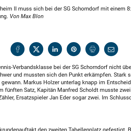
eim II muss sich bei der SG Schorndorf mit einem 8:
ung.
Von Max Blon
chtennis-Verbandsklasse bei der SG Schorndorf nicht 
schwer und mussten sich den Punkt erkämpfen. Stark s
ewann. Markus Holzer unterlag knapp im Entscheidun
im fünften Satz, Kapitän Manfred Scholdt musste zwei
Zähler, Ersatzspieler Jan Eder sogar zwei. Im Schlus
rundenauftakt den zweiten Tabellenplatz gefestigt. 