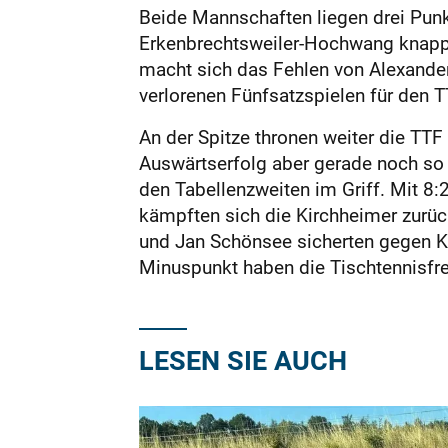
Beide Mannschaften liegen drei Punk
Erkenbrechtsweiler-Hochwang knapp m
macht sich das Fehlen von Alexander
verlorenen Fünfsatzspielen für den 
An der Spitze thronen weiter die TT
Auswärtserfolg aber gerade noch so 
den Tabellenzweiten im Griff. Mit 8:
kämpften sich die Kirchheimer zurück
und Jan Schönsee sicherten gegen Ka
Minuspunkt haben die Tischtennisfre
LESEN SIE AUCH