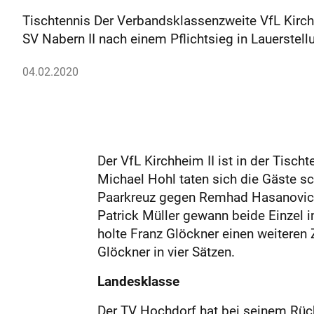
Tischtennis Der Verbandsklassenzweite VfL Kirchh
SV Nabern II nach einem Pflichtsieg in Lauerstell
04.02.2020
Der VfL Kirchheim II ist in der Tis
Michael Hohl taten sich die Gäs­te 
Paarkreuz gegen Remhad Hasanovic g
Patrick Müller gewann beide Einzel 
holte Franz Glöckner einen weiteren 
Glöckner in vier Sätzen.
Landesklasse
Der TV Hochdorf hat bei seinem Rück