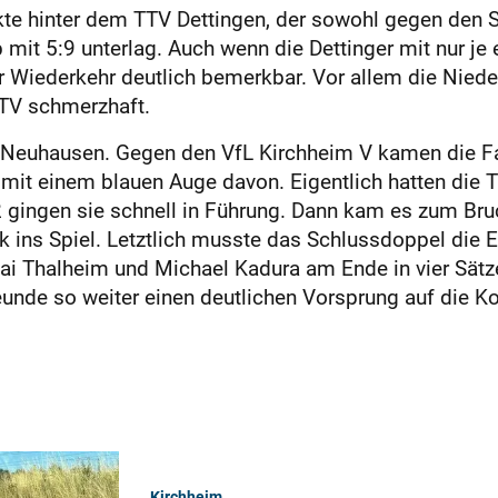
te hinter dem TTV Dettingen, der sowohl gegen den 
it 5:9 unterlag. Auch wenn die Dettinger mit nur je
 Wiederkehr deutlich bemerkbar. Vor allem die Niede
TTV schmerzhaft.
F Neuhausen. Gegen den VfL Kirchheim V kamen die Fa
mit einem blauen Auge davon. Eigentlich hatten die T
2 gingen sie schnell in Führung. Dann kam es zum Bruc
 ins Spiel. Letztlich musste das Schlussdoppel die E
i Thalheim und Michael Kadura am Ende in vier Sätze
unde so weiter einen deutlichen Vorsprung auf die Ko
Kirchheim