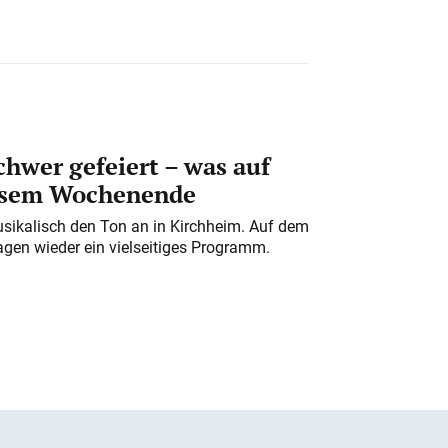
chwer gefeiert – was auf
iesem Wochenende
usikalisch den Ton an in Kirchheim. Auf dem
gen wieder ein vielseitiges Programm.