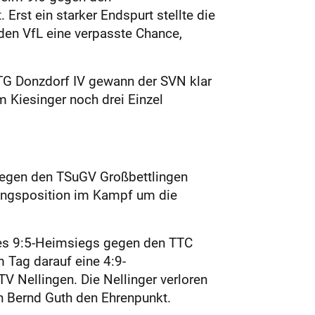
Erst ein starker Endspurt stellte die
 den VfL eine verpasste Chance,
n TG Donzdorf IV gewann der SVN klar
 Kiesinger noch drei Einzel
 Gegen den TSuGV Großbettlingen
angsposition im Kampf um die
ines 9:5-Heimsiegs gegen den TTC
m Tag darauf eine 4:9-
 Nellingen. Die Nellinger verloren
n Bernd Guth den Ehrenpunkt.