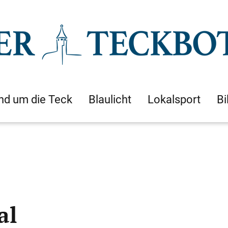
nd um die Teck
Blaulicht
Lokalsport
Bi
al