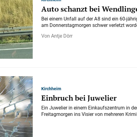
Auto schanzt bei Wendlinge
Bei einem Unfall auf der A 8 sind ein 60-jähr
am Donnerstagmorgen schwer verletzt word
Antje Dörr
Kirchheim
Einbruch bei Juwelier
Ein Juwelier in einem Einkaufszentrum in der
Freitagmorgen ins Visier von mehreren Krimi