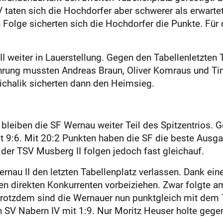
taten sich die Hochdorfer aber schwerer als erwartet. 
 Folge sicherten sich die Hochdorfer die Punkte. Für
II weiter in Lauerstellung. Gegen den Tabellenletzte
ührung mussten Andreas Braun, Oliver Komraus und Tim
ichalik sicherten dann den Heimsieg.
e bleiben die SF Wernau weiter Teil des Spitzentrios.
 9:6. Mit 20:2 Punkten haben die SF die beste Ausg
d der TSV Musberg II folgen jedoch fast gleichauf.
ernau II den letzten Tabellenplatz verlassen. Dank e
den direkten Konkurrenten vorbeiziehen. Zwar folgte a
rotzdem sind die Wernauer nun punktgleich mit dem TV
 SV Nabern IV mit 1:9. Nur Moritz Heuser holte gege