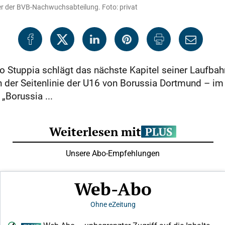
er der BVB-Nachwuchsabteilung. Foto: privat
ro Stuppia schlägt das nächste Kapitel seiner Laufb
 an der Seitenlinie der U16 von Borussia Dortmund – 
„Borussia ...