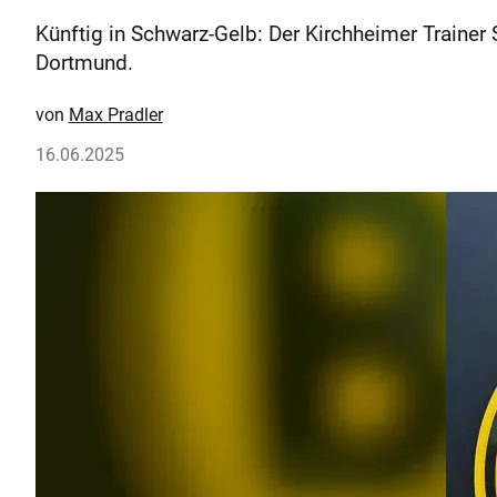
Künftig in Schwarz-Gelb: Der Kirchheimer Traine
Dortmund.
Max Pradler
16.06.2025