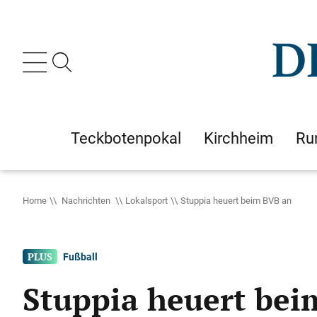
Teckbotenpokal
Kirchheim
Ru
Home
Nachrichten
Lokalsport
Stuppia heuert beim BVB an
Fußball
Stuppia heuert be