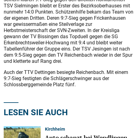
TSV Sielmingen bleibt er Erster des Bezirksoberhauses mit
nunmehr 14:0 Punkten. Schützenhilfe bekam das Team von
der eigenen Dritten. Deren 9:7-Sieg gegen Frickenhausen
war gewissermaßen eine Steilverlage zur
Herbstmeisterschaft der SVN-Zweiten. In der Kreisliga
gewann der TV Bissingen das Topduell gegen die SG
Erkenbrechtsweiler-Hochwang mit 9:4 und bleibt weiter
Tabellenführer der Gruppe eins. Der TSV Jesingen ist nach
dem 9:5-Sieg gegen den TV Reichenbach wieder in der Spur
und kletterte auf Rang drei.
Auch der TTV Dettingen besiegte Reichenbach. Mit einem
9:7-Sieg festigten die Schlägerschwinger aus der
Schlossberggemeinde Platz fünf.
LESEN SIE AUCH
Kirchheim
Auto schanzt bei Wendlingen