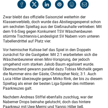
Zwar bleibt das offizielle Saisonziel weiterhin der
Klassenverbleib, doch wurde das Abstiegsgespenst schon
am sechsten Spieltag aus der Gießnauhalle vertrieben: Mit
dem 9:6-Sieg gegen Konkurrent TSV Wäschenbeuren
stürmte Tischtennis-Landesligist SV Nabern vom unteren
Tabellendrittel auf Platz vier.
Vor heimischer Kulisse lief das Spiel in den Doppeln
zunächst für die Gastgeber. Mit 2:1 erarbeiteten sich die
Wäschenbeurener einen Mini-Vorsprung, der jedoch
umgehend vom starken Jakob Baum egalisiert wurde.
Überraschend gewann parallel dazu Tobias Michalik gegen
die Nummer eins der Gäste, Christopher Nolz, 3:1. Auch
Luca Hiller überzeugte gegen Mirko Rink, der bis zu diesem
Spieltag als einer der besten Liga-Spieler des mittleren
Paarkreuzes galt.
Nachdem Andreas Stiffel ebenfalls zuschlug, war der
Naberner Drops beinahe gelutscht, doch das hintere
Paarkreuz mit Uwe Mermi und Yannic Hiller ließ