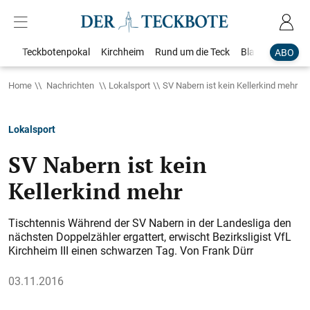
Teckbotenpokal
Kirchheim
Rund um die Teck
Blaulicht
Loka
ABO
Home
Nachrichten
Lokalsport
SV Nabern ist kein Kellerkind mehr
Lokalsport
SV Nabern ist kein
Kellerkind mehr
Tischtennis Während der SV Nabern in der Landesliga den
nächsten Doppelzähler ergattert, erwischt Bezirksligist VfL
Kirchheim III einen schwarzen Tag. Von Frank Dürr
03.11.2016