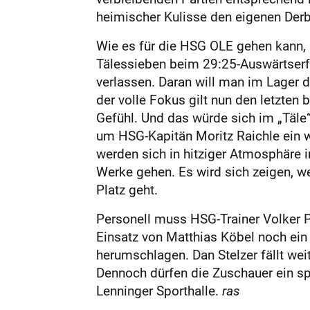
heimischer Kulisse den eigenen Derb
Wie es für die HSG OLE gehen kann, 
Tälessieben beim 29:25-Auswärtserfo
verlassen. Daran will man im Lager
der volle Fokus gilt nun den letzten
Gefühl. Und das würde sich im „Täle
um HSG-Kapitän Moritz Raichle ein we
werden sich in hitziger Atmosphäre 
Werke gehen. Es wird sich zeigen, 
Platz geht.
Personell muss HSG-Trainer Volker P
Einsatz von Matthias Köbel noch ei
herumschlagen. Dan Stelzer fällt wei
Dennoch dürfen die Zuschauer ein s
Lenninger Sporthalle.
ras