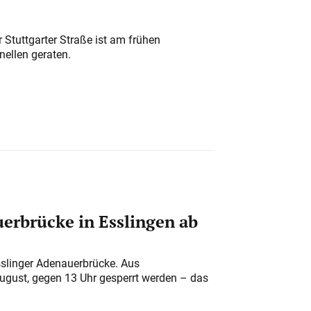
 Stuttgarter Straße ist am frühen
nellen geraten.
erbrücke in Esslingen ab
sslinger Adenauerbrücke. Aus
August, gegen 13 Uhr gesperrt werden – das