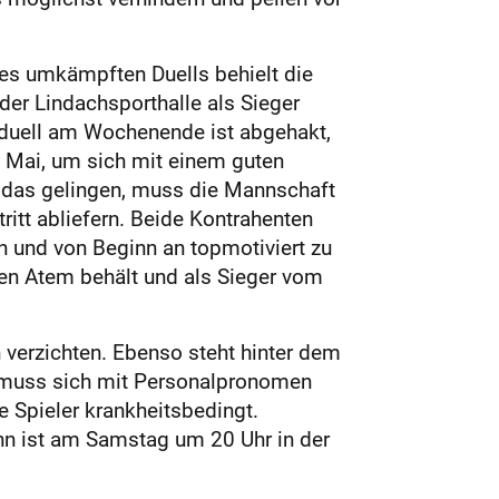
nes umkämpften Duells behielt die
der Lindachsporthalle als Sieger
sduell am Wochenende ist abgehakt,
. Mai, um sich mit einem guten
l das gelingen, muss die Mannschaft
itt abliefern. Beide Kontrahenten
n und von Beginn an topmotiviert zu
en Atem behält und als Sieger vom
 verzichten. Ebenso steht hinter dem
m muss sich mit Personalpronomen
e Spieler krankheitsbedingt.
nn ist am Samstag um 20 Uhr in der