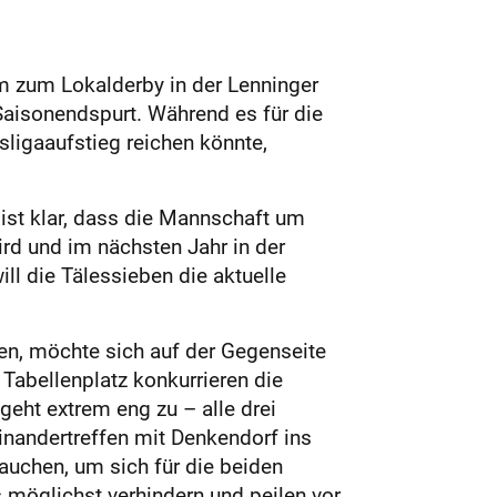
zum Lokalderby in der Lenninger
Saisonendspurt. Während es für die
ligaaufstieg reichen könnte,
st klar, dass die Mannschaft um
rd und im nächsten Jahr in der
l die Tälessieben die aktuelle
fen, möchte sich auf der Gegenseite
abellenplatz konkurrieren die
eht extrem eng zu – alle drei
inandertreffen mit Denkendorf ins
auchen, um sich für die beiden
s möglichst verhindern und peilen vor