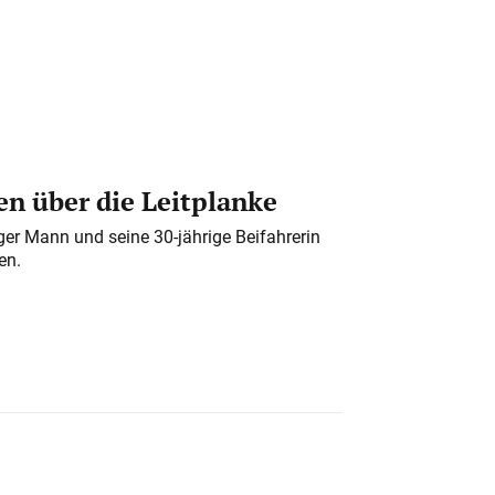
n über die Leitplanke
iger Mann und seine 30-jährige Beifahrerin
en.