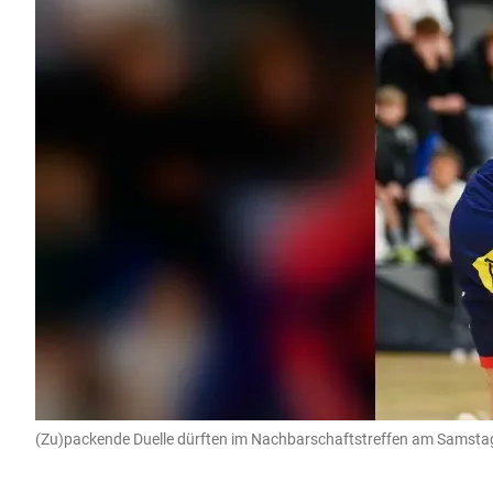
(Zu)packende Duelle dürften im Nachbarschaftstreffen am Samstag 