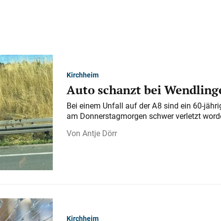
Kirchheim
Auto schanzt bei Wendlinge
Bei einem Unfall auf der A 8 sind ein 60-jähr
am Donnerstagmorgen schwer verletzt word
Antje Dörr
Kirchheim