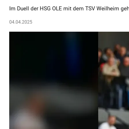
Im Duell der HSG OLE mit dem TSV Weilheim geht
04.04.2025