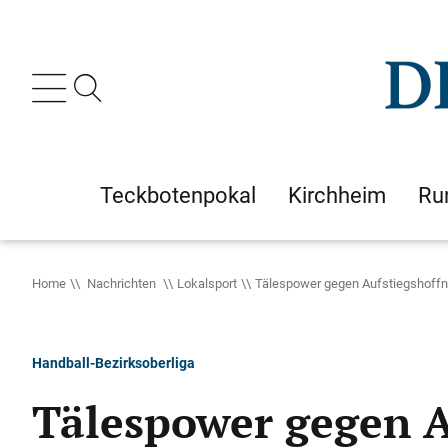
Teckbotenpokal
Kirchheim
Ru
Home
Nachrichten
Lokalsport
Tälespower gegen Aufstiegshoff
Handball-Bezirksoberliga
Tälespower gegen A