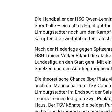
Die Handballer der HSG Owen-Lenni
Sporthalle – ein echtes Highlight fü
Limburgstädter noch um den Kampf um
kämpfen die zweitplatzierten Tälesh
Nach der Niederlage gegen Spitzenr
HSG-Trainer Volker Pikard die stark
Landesliga an den Start geht. Mit e
Spielzeit und den Aufstieg möglichst
Die theoretische Chance über Platz 
auch die Mannschaft um TSV-Coach M
Limburgstädter im Endspurt der Sais
Teams trennen lediglich zwei Punkte
Haus. Der TSV könnte die beiden Pun
verbleibenden Partien entsprechend i