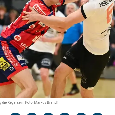
die Regel sein. Foto: Markus Brändli