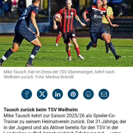
Mike Tausch, hier im Dress der TSV Oberensingen, kehrt nach
Weilheim zurück. Foto: Markus Brändli
Tausch zurück beim TSV Weilheim
Mike Tausch kehrt zur Saison 2025/26 als Spieler-Co-
Trainer zu seinem Heimatverein zurück. Der 31-Jährige, der
in der Jugend und als Aktiver bereits für den TSV in der