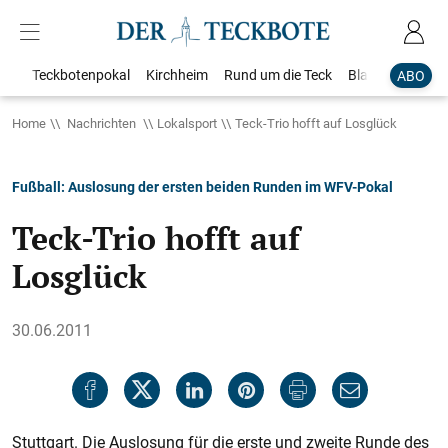
Teckbotenpokal
Kirchheim
Rund um die Teck
Blaulicht
Loka
ABO
Home
Nachrichten
Lokalsport
Teck-Trio hofft auf Losglück
Fußball: Auslosung der ersten beiden Runden im WFV-Pokal
Teck-Trio hofft auf
Losglück
30.06.2011
Stuttgart. Die Auslosung für die ers­te und zweite Runde des