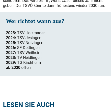
schlüpfen. Das wird es im „Worst Case“ dieses Jahr nicht
geben: Der TSVÖ könnte dann frühestens wieder 2030 ran.
Wer richtet wann aus?
2023:
TSV Holzmaden
2024:
TSV Jesingen
2025:
TSV Notzingen
2026:
SF Dettingen
2027:
TSV Weilheim
2028:
TV Neidlingen
2029:
TG Kirchheim
ab 2030
offen
LESEN SIE AUCH