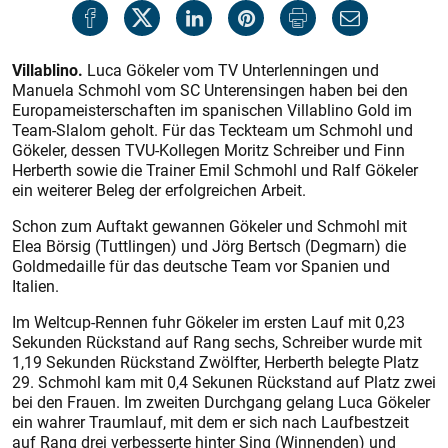
Villablino.
Luca Gökeler vom TV Unterlenningen und
Manuela Schmohl vom SC Unterensingen haben bei den
Europameisterschaften im spanischen Villablino Gold im
Team-Slalom geholt. Für das Teckteam um Schmohl und
Gökeler, dessen TVU-Kollegen Moritz Schreiber und Finn
Herberth sowie die Trainer Emil Schmohl und Ralf Gökeler
ein weiterer Beleg der erfolgreichen Arbeit.
Schon zum Auftakt gewannen Gökeler und Schmohl mit
Elea Börsig (Tuttlingen) und Jörg Bertsch (Degmarn) die
Goldmedaille für das deutsche Team vor Spanien und
Italien.
Im Weltcup-Rennen fuhr Gökeler im ersten Lauf mit 0,23
Sekunden Rückstand auf Rang sechs, Schreiber wurde mit
1,19 Sekunden Rückstand Zwölfter, Herberth belegte Platz
29. Schmohl kam mit 0,4 Sekunen Rückstand auf Platz zwei
bei den Frauen. Im zweiten Durchgang gelang Luca Gökeler
ein wahrer Traumlauf, mit dem er sich nach Laufbestzeit
auf Rang drei verbesserte hinter Sing (Winnenden) und