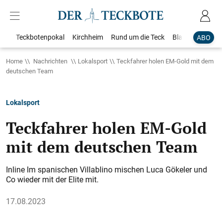
Teckbotenpokal
Kirchheim
Rund um die Teck
Blaulicht
Loka
ABO
Home
Nachrichten
Lokalsport
Teckfahrer holen EM-Gold mit dem
deutschen Team
Lokalsport
Teckfahrer holen EM-Gold
mit dem deutschen Team
Inline Im spanischen Villablino mischen Luca Gökeler und
Co wieder mit der Elite mit.
17.08.2023