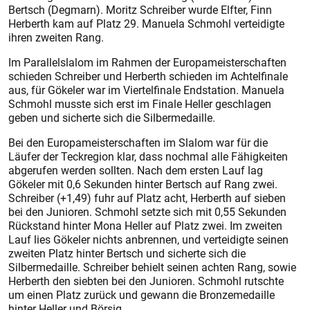
Bertsch (Degmarn). Moritz Schreiber wurde Elfter, Finn
Herberth kam auf Platz 29. Manuela Schmohl verteidigte
ihren zweiten Rang.
Im Parallelslalom im Rahmen der Europameisterschaften
schieden Schreiber und Herberth schieden im Achtelfinale
aus, für Gökeler war im Viertelfinale Endstation. Manuela
Schmohl musste sich erst im Finale Heller geschlagen
geben und sicherte sich die Silbermedaille.
Bei den Europameisterschaften im Slalom war für die
Läufer der Teckregion klar, dass nochmal alle Fähigkeiten
abgerufen werden sollten. Nach dem ersten Lauf lag
Gökeler mit 0,6 Sekunden hinter Bertsch auf Rang zwei.
Schreiber (+1,49) fuhr auf Platz acht, Herberth auf sieben
bei den Junioren. Schmohl setzte sich mit 0,55 Sekunden
Rückstand hinter Mona Heller auf Platz zwei. Im zweiten
Lauf lies Gökeler nichts anbrennen, und verteidigte seinen
zweiten Platz hinter Bertsch und sicherte sich die
Silbermedaille. Schreiber behielt seinen achten Rang, sowie
Herberth den siebten bei den Junioren. Schmohl rutschte
um einen Platz zurück und gewann die Bronzemedaille
hinter Heller und Börsig.