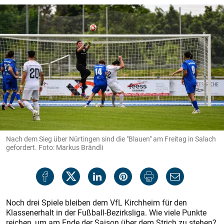
Nach dem Sieg über Nürtingen sind die "Blauen" am Freitag in Salach
gefordert. Foto: Markus Brändli
Noch drei Spiele bleiben dem VfL Kirchheim für den
Klassenerhalt in der Fußball-Bezirksliga. Wie viele Punkte
reichen, um am Ende der Saison über dem Strich zu stehen?