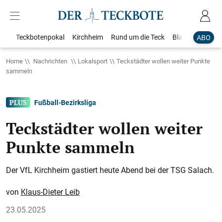
Teckbotenpokal
Kirchheim
Rund um die Teck
Blaulicht
Loka
ABO
Home
Nachrichten
Lokalsport
Teckstädter wollen weiter Punkte
sammeln
Fußball-Bezirksliga
Teckstädter wollen weiter
Punkte sammeln
Der VfL Kirchheim gastiert heute Abend bei der TSG Salach.
Klaus-Dieter Leib
23.05.2025