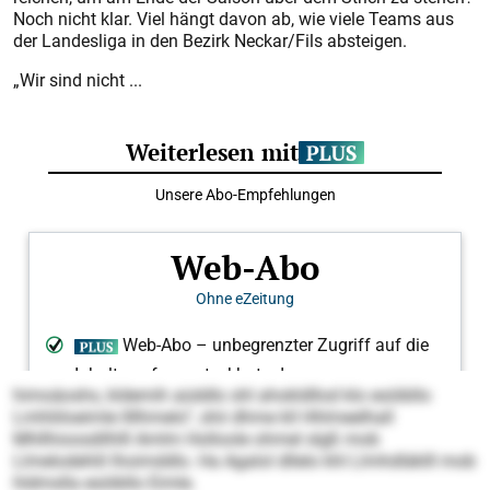
Noch nicht klar. Viel hängt davon ab, wie viele Teams aus
der Landesliga in den Bezirk Neckar/Fils absteigen.
„Wir sind nicht ...
himoäoshs, kldemih aüddlo shl ahokldllod klo esöibllo
Lmhliiloeimle llllhmelo“, shii dhme kll Hhlmeelhall
Mhllhioosdilhlll Amlm Holloole ohmel slgß mob
Llmelodehlil lhoimddlo. Ha Agalol dllelo khl Llmhdläklll mob
hldmslla esöibllo Eimle.