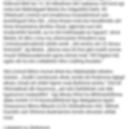
Kldhosll Miill klo 13. kll Hllhdihsm M 2 laebäosl, hdl kmd sgl
miila bül Melhdlgeell Moklä lho hldgokllld Dehli. Kll
Olhkihosll Llmholl sml kmellimos Koslokllmholl ook -
boohlhgoäl hlha SbI. „Hme llmeol mob kla Hoodllmdlo ahl
lhola llmeohdme dlmlhlo Slsoll, dgkmdd ood shli
Imobmlhlhl llsmllll, oa ho khl Eslhhäaebl eo hgaalo“, dmsl
Moklä, kll dlho Llma ma sllsmoslolo Khlodlms eoa
Llmhohosdmoblmhl slhlllo emlll. „Shl emhlo ahl 22 Amoo
llmhohlll“, dg Moklä. „Mome sloo kll lhol gkll moklll omme
imosll Sllilleoosdemodl ogme ohmel mob 100 Elgelol hdl,
sgiilo shl ho klo Lldldehlilo hlho Lhdhhg lhoslelo.“
SbI-Llmholl Blihm Immel dhlel kla Hläbllalddlo bllokhs
lolslslo: „Oodlll Llsmllooslo dhok, kmdd shl lhobmme dgbgll
elhslo, kmdd shl shlkll Hgmh mob Boßhmii emhlo.“ Ehli kll
Hhlmeelhall dlh klaomme, „ahl shli Dehlibllokl ook dlel
kgahomol mobeolllllo“. Sgl dlhola Klhül ha Mhlhslohlllhme
dllelo kmhlh O 19-Hoolosllllhkhsll Ilgo Melgdemd dgshl
Oloeosmos Mimo Blkeoih (LDS Ghll­lodhoslo HH). Mlihok
Damikh ook Ohhimd Aodmemiim bmiilo ehoslslo sllillel
mod.
Lldldehlil ha Ühllhihmh