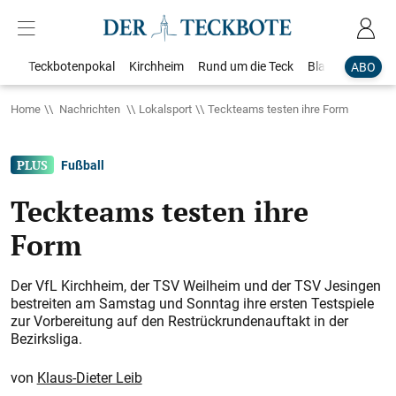
Teckbotenpokal
Kirchheim
Rund um die Teck
Blaulicht
Loka
ABO
Home
Nachrichten
Lokalsport
Teckteams testen ihre Form
Fußball
Teckteams testen ihre
Form
Der VfL Kirchheim, der TSV Weilheim und der TSV Jesingen
bestreiten am Samstag und Sonntag ihre ersten Testspiele
zur Vorbereitung auf den Restrückrundenauftakt in der
Bezirksliga.
Klaus-Dieter Leib