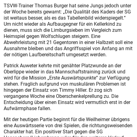
TSVW-Trainer Thomas Burger hat seine Jungs jedoch unter
der Woche bereits gewarnt: „Die Qualität des Kaders der SG
ist weitaus besser, als es das Tabellenbild widerspiegelt.“
Um nicht wieder als Aufbaugegner für ein Kellerkind zu
dienen, muss sich die Limburgsieben im Vergleich zum
Heimspiel gegen Wolfschlugen steigern. Eine
Abwehrleistung mit 21 Gegentoren in einer Halbzeit soll eine
Ausnahme bleiben und das Angriffsspiel von Anfang an mit
der nötigen Laufbereitschaft umgesetzt werden.
Patrick Auweter kehrte mit genähter Platzwunde an der
Oberlippe wieder in das Mannschaftstraining zurück und
wird für die Mission „Erste Auswärtspunkte“ zur Verfügung
stehen. Fraglich aufgrund von muskulären Problemen ist
hingegen der Einsatz von Timmy Hiller. Er zog sich
vergangene Woche eine Oberschenkelprellung zu. Die
Entscheidung über einen Einsatz wird vermutlich erst in der
Aufwärmphase fallen.
Mit der heutigen Partie beginnt für die Weilheimer übrigens
eine Auswärtsserie von drei Spielen, die richtungsweisenden
Charakter hat. Ein positiver Start gegen die SG