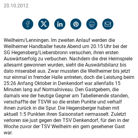
20.10.2012
Weilheim/Lenningen. Im zweiten Anlauf werden die
Weilheimer Handballer heute Abend um 20.15 Uhr bei der
SG Hegensberg/Liebers­bronn versuchen, ihren ersten
Auswärtserfolg zu verbuchen. Nachdem die drei Heimspiele
allesamt gewonnen wurden, sieht die Auswärtsbilanz bis
dato miserabel aus. Zwar mussten die Weilheimer bis jetzt
nur einmal in fremder Halle antreten, doch die Leistung beim
25:26 Anfang Oktober in Denkendorf war allenfalls 15
Minuten lang auf Normalniveau. Den Gastgebern, die
damals wie der heutige Gegner am Tabellenende standen,
verschaffte der TSVW so die ersten Punkte und verhalf
ihnen zurück in die Spur. Die Hegensberger haben mit
aktuell 1:5 Punkten ihren Saisonstart vermasselt. Zuletzt
verloren sie just gegen den TSV Denkendorf, für den in der
Woche zuvor der TSV Weilheim ein gern gesehener Gast
war.