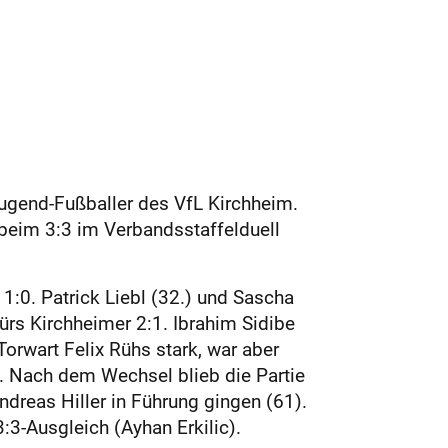
Jugend-Fußballer des VfL Kirchheim.
 beim 3:3 im Verbandsstaffelduell
 1:0. Patrick Liebl (32.) und Sascha
ürs Kirchheimer 2:1. Ibrahim Sidibe
orwart Felix Rühs stark, war aber
. Nach dem Wechsel blieb die Partie
dreas Hiller in Führung gingen (61).
:3-Ausgleich (Ayhan Erkilic).