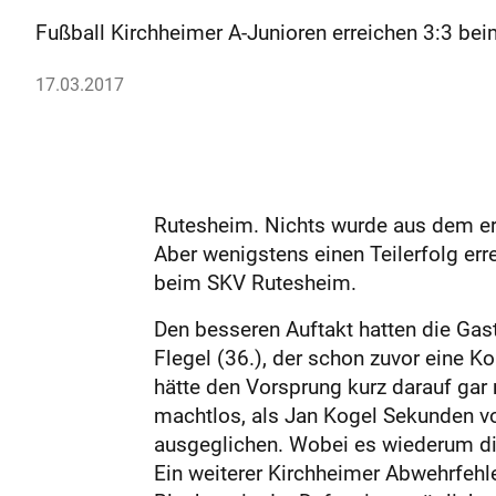
Fußball Kirchheimer A-Junioren erreichen 3:3 be
17.03.2017
Rutesheim. Nichts wurde aus dem erh
Aber wenigstens einen Teilerfolg err
beim SKV Rutesheim.
Den besseren Auftakt hatten die Gastg
Flegel (36.), der schon zuvor eine K
hätte den Vorsprung kurz darauf gar 
machtlos, als Jan Kogel Sekunden vo
ausgeglichen. Wobei es wiederum die
Ein weiterer Kirchheimer Abwehrfehle