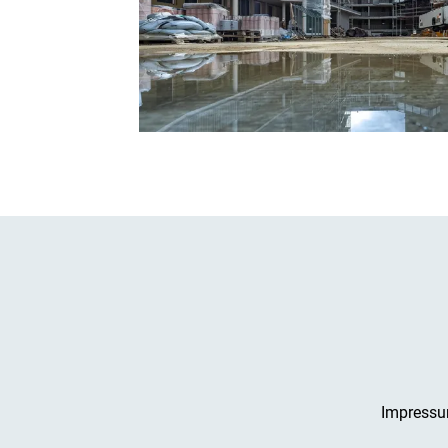
Impress