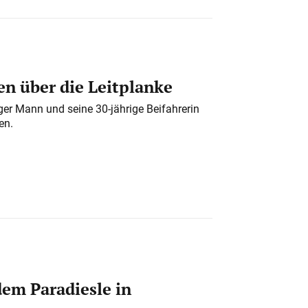
n über die Leitplanke
iger Mann und seine 30-jährige Beifahrerin
en.
em Paradiesle in