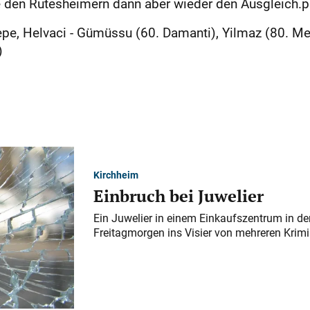
te den Rutesheimern dann aber wieder den Ausgleich.
epe, Helvaci - Gümüssu (60. Damanti), Yilmaz (80. Mem
)
Kirchheim
Einbruch bei Juwelier
Ein Juwelier in einem Einkaufszentrum in der
Freitagmorgen ins Visier von mehreren Krimi