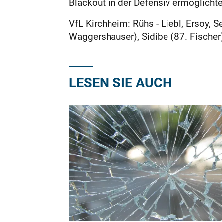
Blackout in der Defensiv ermöglich
VfL Kirchheim: Rühs - Liebl, Ersoy, S
Waggershauser), Sidibe (87. Fischer
LESEN SIE AUCH