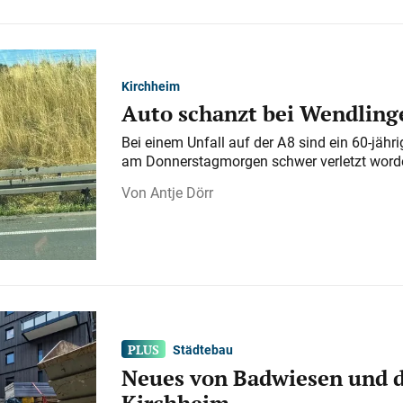
Kirchheim
Auto schanzt bei Wendlinge
Bei einem Unfall auf der A 8 sind ein 60-jähr
am Donnerstagmorgen schwer verletzt word
Antje Dörr
Städtebau
Neues von Badwiesen und d