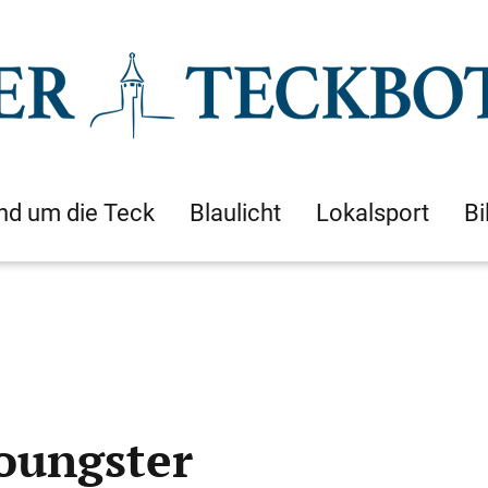
nd um die Teck
Blaulicht
Lokalsport
Bi
Youngster