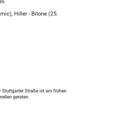
pm
ic), Hiller - Bitone (25.
 Stuttgarter Straße ist am frühen
nellen geraten.