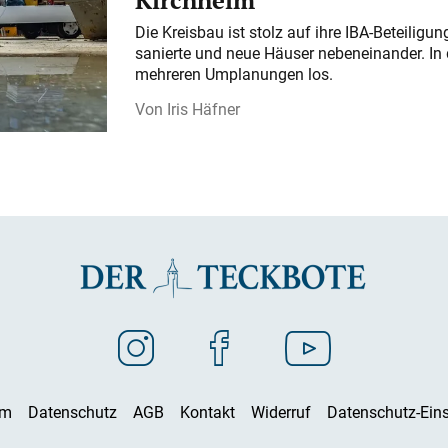
Kirchheim
Die Kreisbau ist stolz auf ihre IBA-Beteilig
sanierte und neue Häuser nebeneinander. In 
mehreren Umplanungen los.
Iris Häfner
um
Datenschutz
AGB
Kontakt
Widerruf
Datenschutz-Eins