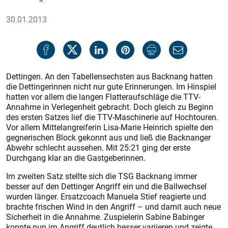
30.01.2013
Dettingen. An den Tabellensechsten aus Backnang hatten
die Dettingerinnen nicht nur gute Erinnerungen. Im Hinspiel
hatten vor allem die langen Flatteraufschläge die TTV-
Annahme in Verlegenheit gebracht. Doch gleich zu Beginn
des ersten Satzes lief die TTV-Maschinerie auf Hochtouren.
Vor allem Mittelangreiferin Lisa-Marie Heinrich spielte den
gegnerischen Block gekonnt aus und ließ die Backnanger
Abwehr schlecht aussehen. Mit 25:21 ging der erste
Durchgang klar an die Gastgeberinnen.
Im zweiten Satz stellte sich die TSG Backnang immer
besser auf den Dettinger Angriff ein und die Ballwechsel
wurden länger. Ersatzcoach Manuela Stief reagierte und
brachte frischen Wind in den Angriff – und damit auch neue
Sicherheit in die Annahme. Zuspielerin Sabine Babinger
konnte nun im Angriff deutlich besser variieren und zeigte