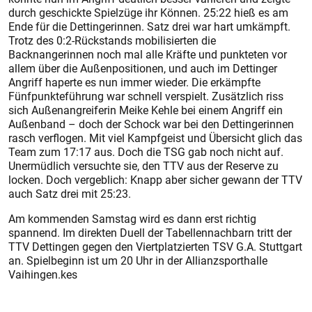
durch geschickte Spielzüge ihr Können. 25:22 hieß es am
Ende für die Dettingerinnen. Satz drei war hart umkämpft.
Trotz des 0:2-Rückstands mobilisierten die
Backnangerinnen noch mal alle Kräfte und punkteten vor
allem über die Außenpositionen, und auch im Dettinger
Angriff haperte es nun immer wieder. Die erkämpfte
Fünfpunkteführung war schnell verspielt. Zusätzlich riss
sich Außenangreiferin Meike Kehle bei einem Angriff ein
Außenband – doch der Schock war bei den Dettingerinnen
rasch verflogen. Mit viel Kampfgeist und Übersicht glich das
Team zum 17:17 aus. Doch die TSG gab noch nicht auf.
Unermüdlich versuchte sie, den TTV aus der Reserve zu
locken. Doch vergeblich: Knapp aber sicher gewann der TTV
auch Satz drei mit 25:23.
Am kommenden Samstag wird es dann erst richtig
spannend. Im direkten Duell der Tabellennachbarn tritt der
TTV Dettingen gegen den Viertplatzierten TSV G.A. Stuttgart
an. Spielbeginn ist um 20 Uhr in der ­Allianzsporthalle
Vaihingen.kes