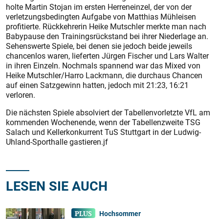
holte Martin Stojan im ersten Herreneinzel, der von der
verletzungsbedingten Aufgabe von Matthias Mühleisen
profitierte. Rückkehrerin Heike Mutschler merkte man nach
Babypause den Trainingsrückstand bei ihrer Niederlage an.
Sehenswerte Spiele, bei denen sie jedoch beide jeweils
chancenlos waren, lieferten Jürgen Fischer und Lars Walter
in ihren Einzeln. Nochmals spannend war das Mixed von
Heike Mutschler/Harro Lackmann, die durchaus Chancen
auf einen Satzgewinn hatten, jedoch mit 21:23, 16:21
verloren.
Die nächsten Spiele absolviert der Tabellenvorletzte VfL am
kommenden Wochenende, wenn der Tabellenzweite TSG
Salach und Kellerkonkurrent TuS Stuttgart in der Ludwig-
Uhland-Sporthalle gastieren.jf
LESEN SIE AUCH
Hochsommer