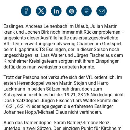
Esslingen. Andreas Leinenbach im Urlaub, Julian Martin
krank und Jochen Birk noch immer mit Rückenproblemen –
angesichts dieser Ausfälle hatte das ersatzgeschwächte
VfL-Team erwartungsgemäß wenig Chancen im Gastspiel
beim Ligaprimus TS Esslingen, der in dieser Saison noch
ungeschlagen ist. Lars Walter und Jürgen Fischer aus dem
Kirchheimer Kreisligateam sorgten mit ihrem Einspringen
dafür, dass man wenigstens antreten konnte.
Trotz der Personalnot verkaufte sich der VfL ordentlich. Im
ersten Herrendoppel waren Martin Stojan und Harro
Lackmann in beiden Sätzen nah dran, doch zum
Satzgewinn reichte es bei der 19:21, 23:25-Niederlage nicht.
Das Ersatzdoppel Jürgen Fischer/Lars Walter konnte die
16:21, 6:21-Niederlage gegen die erfahrenen Esslinger
Johannes Hopp/Michael Claus nicht verhindern.
Auch das Damendoppel Sarah Barner/Simone Renz
unterlag in zwei Sätzen. Den einzigen Punkt für Kirchheim