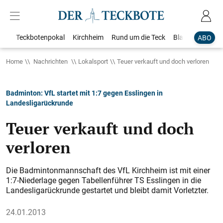
Teckbotenpokal
Kirchheim
Rund um die Teck
Blaulicht
Loka
ABO
Home
Nachrichten
Lokalsport
Teuer verkauft und doch verloren
Badminton: VfL startet mit 1:7 gegen Esslingen in
Landesligarückrunde
Teuer verkauft und doch
verloren
Die Badmintonmannschaft des VfL Kirchheim ist mit einer
1:7-Niederlage gegen Tabellenführer TS Esslingen in die
Landesligarückrunde gestartet und bleibt damit Vorletzter.
24.01.2013