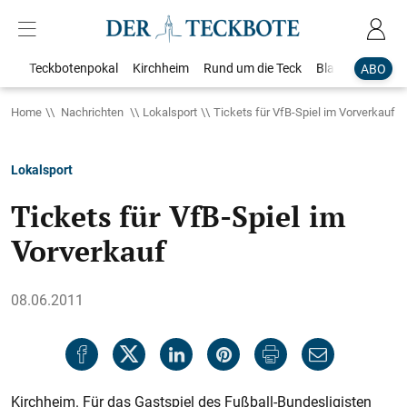
Teckbotenpokal
Kirchheim
Rund um die Teck
Blaulicht
Loka
ABO
Home
Nachrichten
Lokalsport
Tickets für VfB-Spiel im Vorverkauf
Lokalsport
Tickets für VfB-Spiel im
Vorverkauf
08.06.2011
Kirchheim. Für das Gastspiel des Fußball-Bundesligisten