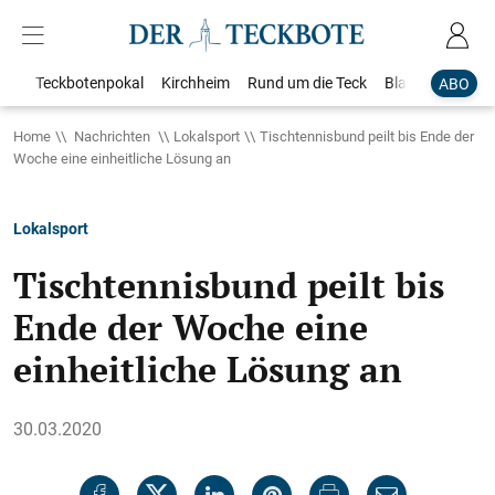
Teckbotenpokal
Kirchheim
Rund um die Teck
Blaulicht
Loka
ABO
Home
Nachrichten
Lokalsport
Tischtennisbund peilt bis Ende der
Woche eine einheitliche Lösung an
Lokalsport
Tischtennisbund peilt bis
Ende der Woche eine
einheitliche Lösung an
30.03.2020