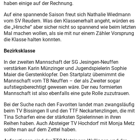
haben einige auf der Rechnung.
Auf eine spannende Saison freut sich Nathalie Wiedmann
vom SV Reudern. Was den Klassenerhalt angeht, würden es
die „Hirsche“ aber sicher nicht so spannend wie beim letzten
Mal machen wollen, als sie mit nur einem Zähler Vorsprung
die Klasse halten konnten.
Bezirksklasse
In der zweiten Mannschaft der SG Jesingen-Neuffen
verstärken Karin Münzinger und Jugendspielerin Sophie
Maier die Gers­tenklopfer. Den Startplatz übernimmt die
Mannschaft vom TB Neuffen – der als Zweiter sogar
aufstiegsberechtigt gewesen wäre. Der neu formierten
Mannschaft ist also ebenfalls eine gute Rolle zuzutrauen.
Bei der Suche nach den Favoriten landet man zwangsläufig
beim TV Bissingen II und den TTF Neckartenzlingen, die mit
Tina Scharfen eine der stärksten Spielerinnen in ihren
Reihen haben. Auch Absteiger TV Hochdorf mit Monja Metz
sollte man auf dem Zettel haben.