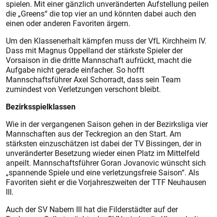
spielen. Mit einer gänzlich unveränderten Aufstellung peilen
die „Greens“ die top vier an und könnten dabei auch den
einen oder anderen Favoriten ärgern.
Um den Klassenerhalt kämpfen muss der VfL Kirchheim IV.
Dass mit Magnus Oppelland der stärkste Spieler der
Vorsaison in die dritte Mannschaft aufrückt, macht die
Aufgabe nicht gerade einfacher. So hofft
Mannschaftsführer Axel Schorradt, dass sein Team
zumindest von Verletzungen verschont bleibt.
Bezirksspielklassen
Wie in der vergangenen Saison gehen in der Bezirksliga vier
Mannschaften aus der Teckregion an den Start. Am
stärksten einzuschätzen ist dabei der TV Bissingen, der in
unveränderter Besetzung wieder einen Platz im Mittelfeld
anpeilt. Mannschaftsführer Goran Jovanovic wünscht sich
„spannende Spiele und eine verletzungsfreie Saison“. Als
Favoriten sieht er die Vorjahreszweiten der TTF Neuhausen
III.
Auch der SV Nabern III hat die Filderstädter auf der