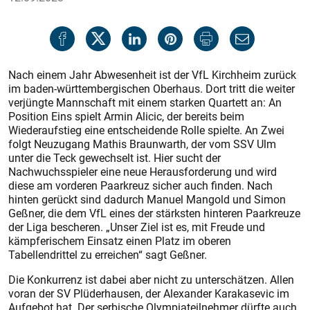
Nach einem Jahr Abwesenheit ist der VfL Kirchheim zurück
im baden-württembergischen Oberhaus. Dort tritt die weiter
verjüngte Mannschaft mit einem starken Quartett an: An
Position Eins spielt Armin Alicic, der bereits beim
Wiederaufstieg eine entscheidende Rolle spielte. An Zwei
folgt Neuzugang Mathis Braunwarth, der vom SSV Ulm
unter die Teck gewechselt ist. Hier sucht der
Nachwuchsspieler eine neue Herausforderung und wird
diese am vorderen Paarkreuz sicher auch finden. Nach
hinten gerückt sind dadurch Manuel Mangold und Simon
Geßner, die dem VfL eines der stärksten hinteren Paarkreuze
der Liga bescheren. „Unser Ziel ist es, mit Freude und
kämpferischem Einsatz einen Platz im oberen
Tabellendrittel zu erreichen“ sagt Geßner.
Die Konkurrenz ist dabei aber nicht zu unterschätzen. Allen
voran der SV Plüderhausen, der Alexander Karakasevic im
Aufgebot hat. Der serbische Olympiateilnehmer dürfte auch