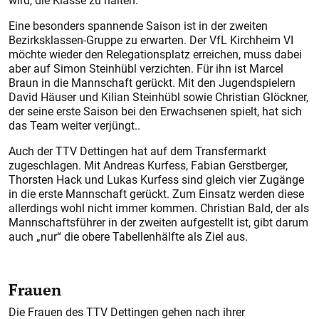
wird, die Klasse zu halten.
Eine besonders spannende Saison ist in der zweiten
Bezirksklassen-Gruppe zu erwarten. Der VfL Kirchheim VI
möchte wieder den Relegationsplatz erreichen, muss dabei
aber auf Simon Steinhübl verzichten. Für ihn ist Marcel
Braun in die Mannschaft gerückt. Mit den Jugendspielern
David Häuser und Kilian Steinhübl sowie Christian Glöckner,
der seine erste Saison bei den Erwachsenen spielt, hat sich
das Team weiter verjüngt..
Auch der TTV Dettingen hat auf dem Transfermarkt
zugeschlagen. Mit Andreas Kurfess, Fabian Gerstberger,
Thorsten Hack und Lukas Kurfess sind gleich vier Zugänge
in die erste Mannschaft gerückt. Zum Einsatz werden diese
allerdings wohl nicht immer kommen. Chris­tian Bald, der als
Mannschaftsführer in der zweiten aufgestellt ist, gibt darum
auch „nur“ die obere Tabellenhälfte als Ziel aus.
Frauen
Die Frauen des TTV Dettingen gehen nach ihrer