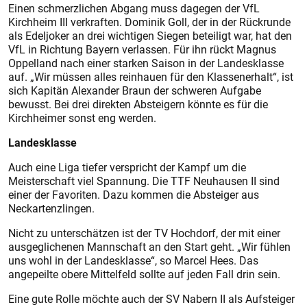
Einen schmerzlichen Abgang muss dagegen der VfL
Kirchheim III verkraften. Dominik Goll, der in der Rückrunde
als Edeljoker an drei wichtigen Siegen beteiligt war, hat den
VfL in Richtung Bayern verlassen. Für ihn rückt Magnus
Oppelland nach einer starken Saison in der Landesklasse
auf. „Wir müssen alles reinhauen für den Klassenerhalt“, ist
sich Kapitän Alexander Braun der schweren Aufgabe
bewusst. Bei drei direkten Absteigern könnte es für die
Kirchheimer sonst eng werden.
Landesklasse
Auch eine Liga tiefer verspricht der Kampf um die
Meisterschaft viel Spannung. Die TTF Neuhausen II sind
einer der Favoriten. Dazu kommen die Absteiger aus
Neckartenzlingen.
Nicht zu unterschätzen ist der TV Hochdorf, der mit einer
ausgeglichenen Mannschaft an den Start geht. „Wir fühlen
uns wohl in der Landesklasse“, so Marcel Hees. Das
angepeilte obere Mittelfeld sollte auf jeden Fall drin sein.
Eine gute Rolle möchte auch der SV Nabern II als Aufsteiger