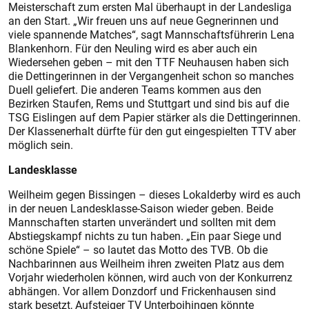
Meisterschaft zum ersten Mal überhaupt in der Landesliga
an den Start. „Wir freuen uns auf neue Gegnerinnen und
viele spannende Matches“, sagt Mannschaftsführerin Lena
Blankenhorn. Für den Neuling wird es aber auch ein
Wiedersehen geben – mit den TTF Neuhausen haben sich
die Dettingerinnen in der Vergangenheit schon so manches
Duell geliefert. Die anderen Teams kommen aus den
Bezirken Staufen, Rems und Stuttgart und sind bis auf die
TSG Eislingen auf dem Papier stärker als die Dettingerinnen.
Der Klassenerhalt dürfte für den gut eingespielten TTV aber
möglich sein.
Landesklasse
Weilheim gegen Bissingen – dieses Lokalderby wird es auch
in der neuen Landesklasse-Saison wieder geben. Beide
Mannschaften starten unverändert und sollten mit dem
Abstiegskampf nichts zu tun haben. „Ein paar Siege und
schöne Spiele“ – so lautet das Motto des TVB. Ob die
Nachbarinnen aus Weilheim ihren zweiten Platz aus dem
Vorjahr wiederholen können, wird auch von der Konkurrenz
abhängen. Vor allem Donzdorf und Frickenhausen sind
stark besetzt, Aufsteiger TV Unterboihingen könnte