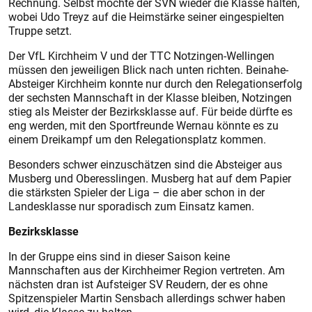
Rechnung. Selbst möchte der SVN wieder die Klasse halten,
wobei Udo Treyz auf die Heimstärke seiner eingespielten
Truppe setzt.
Der VfL Kirchheim V und der TTC Notzingen-Wellingen
müssen den jeweiligen Blick nach unten richten. Beinahe-
Absteiger Kirchheim konnte nur durch den Relegationserfolg
der sechsten Mannschaft in der Klasse bleiben, Notzingen
stieg als Meister der Bezirksklasse auf. Für beide dürfte es
eng werden, mit den Sportfreunde Wernau könnte es zu
einem Dreikampf um den Relegationsplatz kommen.
Besonders schwer einzuschätzen sind die Absteiger aus
Musberg und Oberesslingen. Musberg hat auf dem Papier
die stärksten Spieler der Liga – die aber schon in der
Landesklasse nur sporadisch zum Einsatz kamen.
Bezirksklasse
In der Gruppe eins sind in dieser Saison keine
Mannschaften aus der Kirchheimer Region vertreten. Am
nächsten dran ist Aufsteiger SV Reudern, der es ohne
Spitzenspieler Martin Sensbach allerdings schwer haben