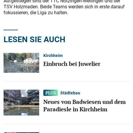
Aufgestiegen sind der TTC Notzingen-Wellingen und der
TSV Holzmaden. Beide Teams werden sich in erste darauf
fokussieren, die Liga zu halten.
LESEN SIE AUCH
Kirchheim
Einbruch bei Juwelier
Städtebau
Neues von Badwiesen und dem
Paradiesle in Kirchheim