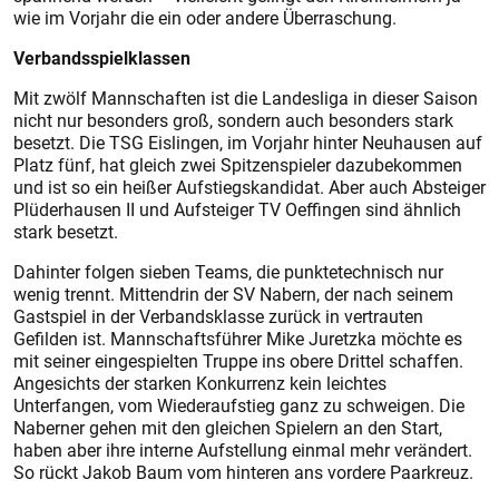
wie im Vorjahr die ein oder andere Überraschung.
Verbandsspielklassen
Mit zwölf Mannschaften ist die Landesliga in dieser Saison
nicht nur besonders groß, sondern auch besonders stark
besetzt. Die TSG Eislingen, im Vorjahr hinter Neuhausen auf
Platz fünf, hat gleich zwei Spitzenspieler dazubekommen
und ist so ein heißer Aufstiegskandidat. Aber auch Absteiger
Plüderhausen II und Aufsteiger TV Oeffingen sind ähnlich
stark besetzt.
Dahinter folgen sieben Teams, die punktetechnisch nur
wenig trennt. Mittendrin der SV Nabern, der nach seinem
Gastspiel in der Verbandsklasse zurück in vertrauten
Gefilden ist. Mannschaftsführer Mike Juretzka möchte es
mit seiner eingespielten Truppe ins obere Drittel schaffen.
Angesichts der starken Konkurrenz kein leichtes
Unterfangen, vom Wiederaufstieg ganz zu schweigen. Die
Naberner gehen mit den gleichen Spielern an den Start,
haben aber ihre interne Aufstellung einmal mehr verändert.
So rückt Jakob Baum vom hinteren ans vordere Paarkreuz.