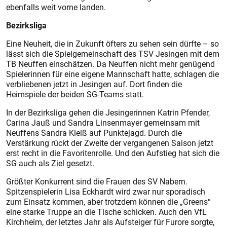
ebenfalls weit vorne landen.
Bezirksliga
Eine Neuheit, die in Zukunft öfters zu sehen sein dürfte – so
lässt sich die Spielgemeinschaft des TSV Jesingen mit dem
TB Neuffen einschätzen. Da Neuffen nicht mehr genügend
Spielerinnen für eine eigene Mannschaft hatte, schlagen die
verbliebenen jetzt in Jesingen auf. Dort finden die
Heimspiele der beiden SG-Teams statt.
In der Bezirksliga gehen die Jesingerinnen Katrin Pfender,
Carina Jauß und Sandra Linsenmayer gemeinsam mit
Neuffens Sandra Kleiß auf Punktejagd. Durch die
Verstärkung rückt der Zweite der vergangenen Saison jetzt
erst recht in die Favoritenrolle. Und den Aufstieg hat sich die
SG auch als Ziel gesetzt.
Größter Konkurrent sind die Frauen des SV Nabern.
Spitzenspielerin Lisa Eckhardt wird zwar nur sporadisch
zum Einsatz kommen, aber trotzdem können die „Greens“
eine starke Truppe an die Tische schicken. Auch den VfL
Kirchheim, der letztes Jahr als Aufsteiger für Furore sorgte,