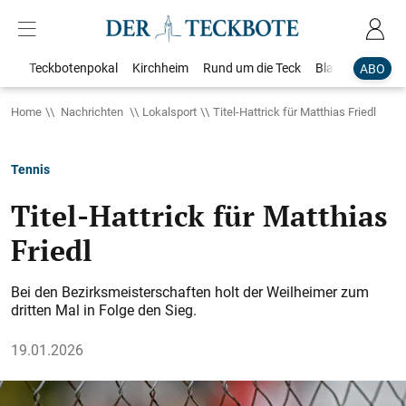
Teckbotenpokal
Kirchheim
Rund um die Teck
Blaulicht
Loka
ABO
Home
Nachrichten
Lokalsport
Titel-Hattrick für Matthias Friedl
Tennis
Titel-Hattrick für Matthias
Friedl
Bei den Bezirksmeisterschaften holt der Weilheimer zum
dritten Mal in Folge den Sieg.
19.01.2026