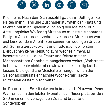
Kirchheim. Nach dem Schlusspfiff gab es in Dettingen kein
Halten mehr. Fans und Zuschauer stürmten den Platz und
feierten mit ihren Spielern ausgiebig den Meister-Coup.
Abteilungsleiter Wolfgang Mutzbauer musste die spontane
Party im Anschluss kurzerhand verlassen. Mutzbauer war
erst kurz vor dem Anpfiff von seinem einwöchigen Urlaub
auf Gomera zurückgekehrt und hatte nach den ersten
Bierduschen keine Kleidung zum Wechseln mehr. Er
besorgte sich zu Hause Ersatz und feierte mit der
Mannschaft am Sportheim ausgelassen weiter. „Vorbereitet
haben wir heute nichts, aber wir werden es richtig krachen
lassen. Die eigentliche Meisterfeier hängen wir an die
Saisonabschlussfeier nächs­te Woche dran“, sagte
Mutzbauer gestern Nachmittag.
Im Rahmen der Feierlichkeiten heimste sich Platzwart Peter
Waimer, der in den letzten Monaten den Rasenplatz bei den
SFD in einen hervorragenden Zustand brachte, ein
Sonderlob ein.