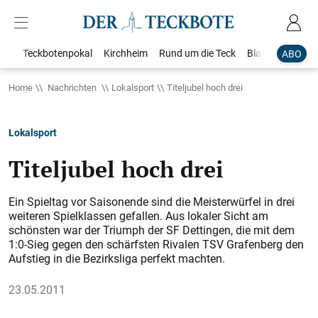
Teckbotenpokal
Kirchheim
Rund um die Teck
Blaulicht
Loka
ABO
Home
Nachrichten
Lokalsport
Titeljubel hoch drei
Lokalsport
Titeljubel hoch drei
Ein Spieltag vor Saisonende sind die Meisterwürfel in drei
weiteren Spielklassen gefallen. Aus lokaler Sicht am
schönsten war der Triumph der SF Dettingen, die mit dem
1:0-Sieg gegen den schärfsten Rivalen TSV Grafenberg den
Aufstieg in die Bezirksliga perfekt machten.
23.05.2011