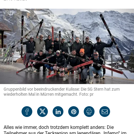
Gruppenbild vor beeindruckender Kulisse: Die SG Stern hat zum
wiederholten Mal in Mürren mitgemacht. Foto: pr
Alles wie immer, doch trotzdem komplett anders: Die
Teilnehmer aus der Teckregion am legendären „Inferno“ im