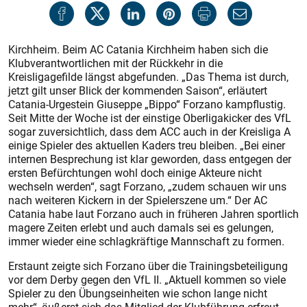
Kirchheim. Beim AC Catania Kirchheim haben sich die
Klubverantwortlichen mit der Rückkehr in die
Kreisligagefilde längst abgefunden. „Das Thema ist durch,
jetzt gilt unser Blick der kommenden Saison“, erläutert
Catania-Urgestein Giuseppe „Bippo“ Forzano kampflustig.
Seit Mitte der Woche ist der einstige Oberligakicker des VfL
sogar zuversichtlich, dass dem ACC auch in der Kreisliga A
einige Spieler des aktuellen Kaders treu bleiben. „Bei einer
internen Besprechung ist klar geworden, dass entgegen der
ersten Befürchtungen wohl doch einige Akteure nicht
wechseln werden“, sagt Forzano, „zudem schauen wir uns
nach weiteren Kickern in der Spielerszene um.“ Der AC
Catania habe laut Forzano auch in früheren Jahren sportlich
magere Zeiten erlebt und auch damals sei es gelungen,
immer wieder eine schlagkräftige Mannschaft zu formen.
Erstaunt zeigte sich Forzano über die Trainingsbeteiligung
vor dem Derby gegen den VfL II. „Aktuell kommen so viele
Spieler zu den Übungseinheiten wie schon lange nicht