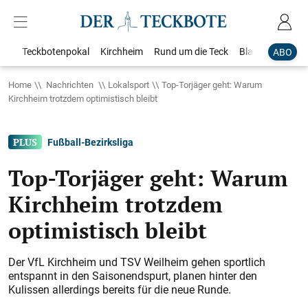
Teckbotenpokal
Kirchheim
Rund um die Teck
Blaulicht
Loka
ABO
Home
Nachrichten
Lokalsport
Top-Torjäger geht: Warum
Kirchheim trotzdem optimistisch bleibt
Fußball-Bezirksliga
Top-Torjäger geht: Warum
Kirchheim trotzdem
optimistisch bleibt
Der VfL Kirchheim und TSV Weilheim gehen sportlich
entspannt in den Saisonendspurt, planen hinter den
Kulissen allerdings bereits für die neue Runde.