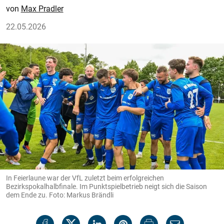
Max Pradler
22.05.2026
In Feierlaune war der VfL zuletzt beim erfolgreichen
Bezirkspokalhalbfinale. Im Punktspielbetrieb neigt sich die Saison
dem Ende zu. Foto: Markus Brändli