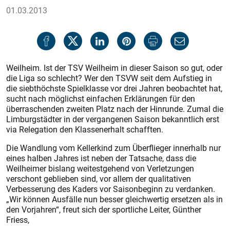
01.03.2013
Weilheim. Ist der TSV Weilheim in dieser Saison so gut, oder
die Liga so schlecht? Wer den TSVW seit dem Aufstieg in
die siebthöchste Spielklasse vor drei Jahren beobachtet hat,
sucht nach möglichst einfachen Erklärungen für den
überraschenden zweiten Platz nach der Hinrunde. Zumal die
Limburgstädter in der vergangenen Saison bekanntlich erst
via Relegation den Klassenerhalt schafften.
Die Wandlung vom Kellerkind zum Überflieger innerhalb nur
eines halben Jahres ist neben der Tatsache, dass die
Weilheimer bislang weitestgehend von Verletzungen
verschont geblieben sind, vor allem der qualitativen
Verbesserung des Kaders vor Saisonbeginn zu verdanken.
„Wir können Ausfälle nun besser gleichwertig ersetzen als in
den Vorjahren“, freut sich der sportliche Leiter, Günther
Friess,