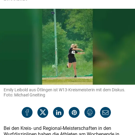
Emily Leibold aus Ötlingen ist W13-Kreismeisterin mit dem Diskus.
Foto: Michael Gneiting
Bei den Kreis- und Regional-Meisterschaften in den
Wurfdisziplinen haben die Athleten am Wochenende in