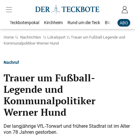
Teckbotenpokal
Kirchheim
Rund um die Teck
Blaulicht
Loka
ABO
Home
Nachrichten
Lokalsport
Trauer um Fußball-Legende und
Kommunalpolitiker Werner Hund
Nachruf
Trauer um Fußball-
Legende und
Kommunalpolitiker
Werner Hund
Der langjährige VfL-Torwart und frühere Stadtrat ist im Alter
von 78 Jahren gestorben.