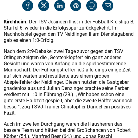
Kirchheim.
Der TSV Jesingen II ist in der Fußball-Kreisliga B,
Staffel 6, wieder in die Erfolgsspur zurückgekehrt. Im
Nachholspiel gegen den TV Neidlingen II am Dienstagabend
gab es einen 1:0-Erfolg.
Nach dem 2:9-Debakel zwei Tage zuvor gegen den TSV
Ötlingen zeigten die „Gerstenklopfer“ ein ganz anderes
Gesicht und waren von Anfang an die spielbestimmende
Mannschaft. Der Führungstreffer ließ allerdings einige Zeit
auf sich warten und resultierte aus einem groben
Abspielfehler der Neidlinger. Diesen nutzten die Gastgeber
gnadenlos aus und Julian Denzinger brachte seine Farben
verdient mit 1:0 in Führung (29.). „Wir haben schon eine
gute erste Halbzeit gespielt, aber die zweite Hälfte war noch
besser“, zog TSVJ-Trainer Chris­topher Dangel ein positives
Fazit.
Auch im zweiten Durchgang waren die Hausherren das
bessere Team und hätten bei drei Großchancen von Robert
Körber (54.), Manfred Beer (64.) und Jonas Reschl