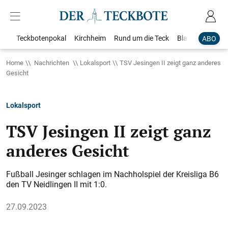
Teckbotenpokal
Kirchheim
Rund um die Teck
Blaulicht
Loka
ABO
Home
Nachrichten
Lokalsport
TSV Jesingen II zeigt ganz anderes
Gesicht
Lokalsport
TSV Jesingen II zeigt ganz
anderes Gesicht
Fußball Jesinger schlagen im Nachholspiel der Kreisliga B6
den TV Neidlingen II mit 1:0.
27.09.2023