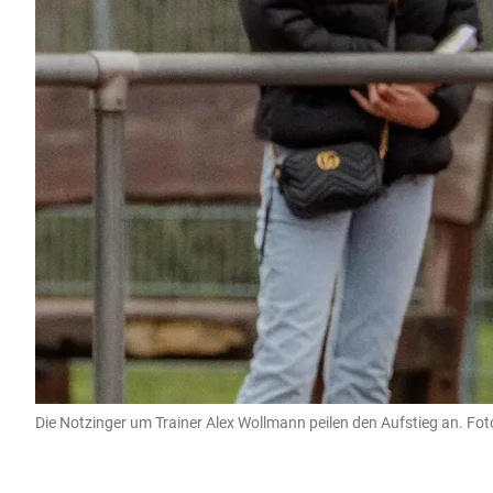
Die Notzinger um Trainer Alex Wollmann peilen den Aufstieg an. Fot