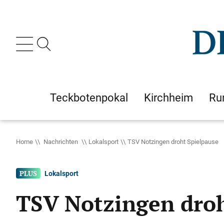
Teckbotenpokal
Kirchheim
Ru
Home
Nachrichten
Lokalsport
TSV Notzingen droht Spielpause
Lokalsport
TSV Notzingen droh