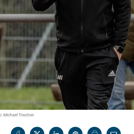
o: Michael Treutner