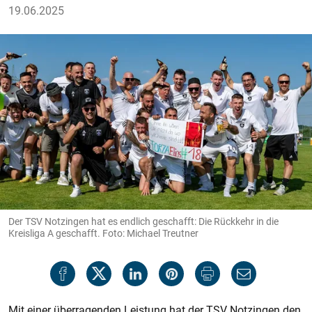
19.06.2025
Der TSV Notzingen hat es endlich geschafft: Die Rückkehr in die
Kreisliga A geschafft. Foto: Michael Treutner
Mit einer überragenden Leistung hat der TSV Notzingen den