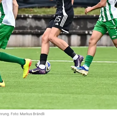
ührung. Foto: Markus Brändli