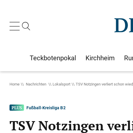
Teckbotenpokal
Kirchheim
Ru
Home
Nachrichten
Lokalsport
TSV Notzingen verliert schon wied
Fußball-Kreisliga B 2
TSV Notzingen verl