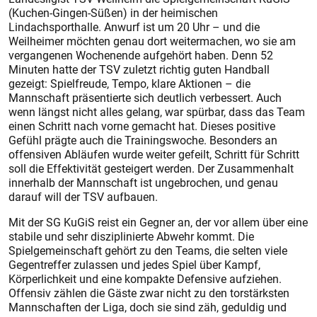
(Kuchen-Gingen-Süßen) in der heimischen
Lindachsporthalle. Anwurf ist um 20 Uhr – und die
Weilheimer möchten genau dort weitermachen, wo sie am
vergangenen Wochenende aufgehört haben. Denn 52
Minuten hatte der TSV zuletzt richtig guten Handball
gezeigt: Spielfreude, Tempo, klare Aktionen – die
Mannschaft präsentierte sich deutlich verbessert. Auch
wenn längst nicht alles gelang, war spürbar, dass das Team
einen Schritt nach vorne gemacht hat. Dieses positive
Gefühl prägte auch die Trainingswoche. Besonders an
offensiven Abläufen wurde weiter gefeilt, Schritt für Schritt
soll die Effektivität gesteigert werden. Der Zusammenhalt
innerhalb der Mannschaft ist ungebrochen, und genau
darauf will der TSV aufbauen.
Mit der SG KuGiS reist ein Gegner an, der vor allem über eine
stabile und sehr disziplinierte Abwehr kommt. Die
Spielgemeinschaft gehört zu den Teams, die selten viele
Gegentreffer zulassen und jedes Spiel über Kampf,
Körperlichkeit und eine kompakte Defensive aufziehen.
Offensiv zählen die Gäste zwar nicht zu den torstärksten
Mannschaften der Liga, doch sie sind zäh, geduldig und