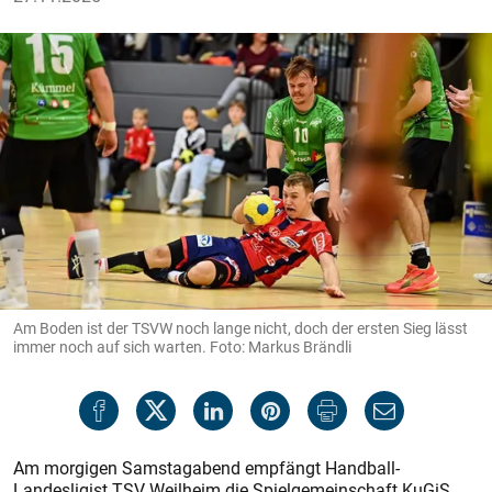
Am Boden ist der TSVW noch lange nicht, doch der ersten Sieg lässt
immer noch auf sich warten. Foto: Markus Brändli
Am morgigen Samstagabend empfängt Handball-
Landesligist TSV Weilheim die Spielgemeinschaft KuGiS