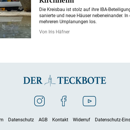
Kirchheim
Die Kreisbau ist stolz auf ihre IBA-Beteilig
sanierte und neue Häuser nebeneinander. In 
mehreren Umplanungen los.
Iris Häfner
um
Datenschutz
AGB
Kontakt
Widerruf
Datenschutz-Eins