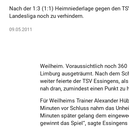
Nach der 1:3 (1:1) Heimniederlage gegen den TSV
Landesliga noch zu verhindern.
09.05.2011
Weilheim. Voraussichtlich noch 360 M
Limburg ausgeträumt. Nach dem Schl
weiter feierte der TSV Essingens, al
nah dran, zumindest einen Punkt zu 
Für Weilheims Trainer Alexander Hüb
Minuten vor Schluss nahm das Unheil
Minuten später gelang dem eingewechs
gewinnt das Spiel“, sagte Essingens 