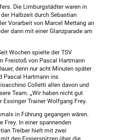
fers. Die Limburgstädter waren in
 der Halbzeit durch Sebastian
ler Vorarbeit von Marcel Mettang an
der dann mit einer Glanzparade am
Seit Wochen spielte der TSV
em Freistoß von Pascal Hartmann
Dauer, denn nur acht Minuten später
nd Pascal Hartmann ins
ioacchino Colletti allen davon und
ssere Team. „Wir haben nicht gut
 Essinger Trainer Wolfgang Frey.
hmals in Führung gegangen wären.
e Frey. In einer spannenden
an Treiber hielt mit zwei
mit den Fingerspitzen über die