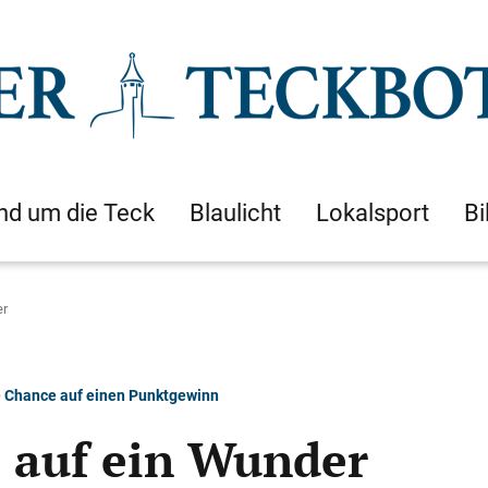
nd um die Teck
Blaulicht
Lokalsport
Bi
er
e Chance auf einen Punktgewinn
 auf ein Wunder