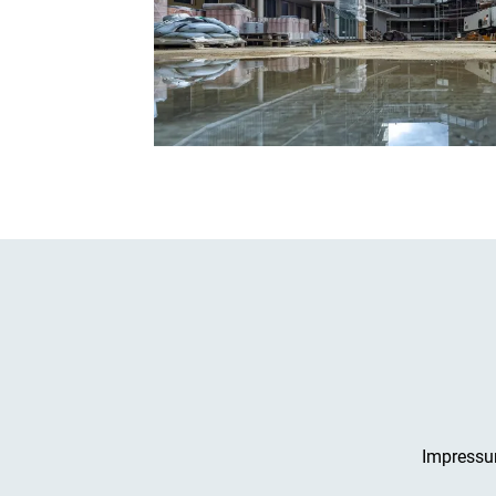
Impress