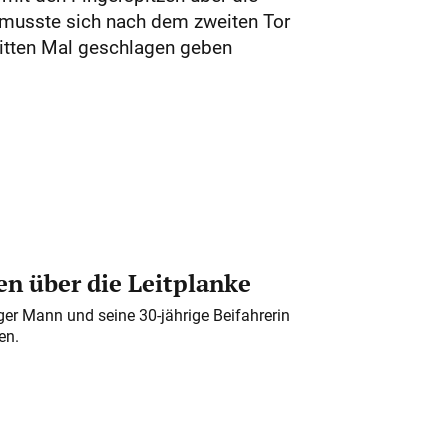
d musste sich nach dem zweiten Tor
itten Mal geschlagen geben
n über die Leitplanke
iger Mann und seine 30-jährige Beifahrerin
en.