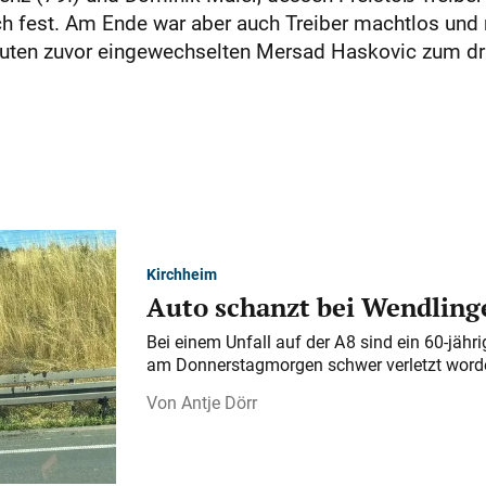
och fest. Am Ende war aber auch Treiber machtlos un
nuten zuvor eingewechselten Mersad Haskovic zum dr
Kirchheim
Auto schanzt bei Wendlinge
Bei einem Unfall auf der A 8 sind ein 60-jähr
am Donnerstagmorgen schwer verletzt word
Antje Dörr