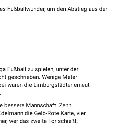
nes Fußballwunder, um den Abstieg aus der
a Fußball zu spielen, unter der
cht geschrieben. Wenige Meter
bei waren die Limburgstädter erneut
.
ie bessere Mannschaft. Zehn
delmann die Gelb-Rote Karte, vier
er, wer das zweite Tor schießt,