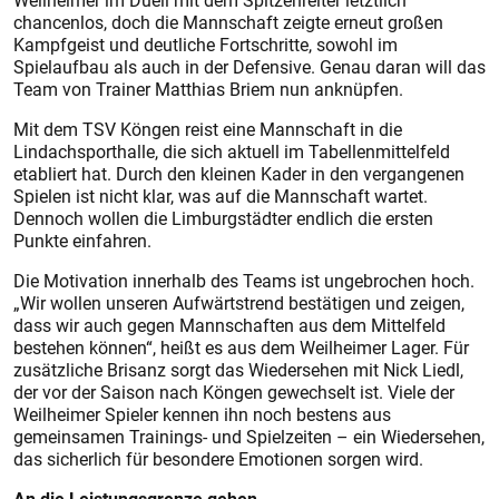
Weilheimer im Duell mit dem Spitzenreiter letztlich
chancenlos, doch die Mannschaft zeigte erneut großen
Kampfgeist und deutliche Fortschritte, sowohl im
Spielaufbau als auch in der Defensive. Genau daran will das
Team von Trainer Matthias Briem nun anknüpfen.
Mit dem TSV Köngen reist eine Mannschaft in die
Lindachsporthalle, die sich aktuell im Tabellenmittelfeld
etabliert hat. Durch den kleinen Kader in den vergangenen
Spielen ist nicht klar, was auf die Mannschaft wartet.
Dennoch wollen die Limburgstädter endlich die ersten
Punkte einfahren.
Die Motivation innerhalb des Teams ist ungebrochen hoch.
„Wir wollen unseren Aufwärtstrend bestätigen und zeigen,
dass wir auch gegen Mannschaften aus dem Mittelfeld
bestehen können“, heißt es aus dem Weilheimer Lager. Für
zusätzliche Brisanz sorgt das Wiedersehen mit Nick Liedl,
der vor der Saison nach Köngen gewechselt ist. Viele der
Weilheimer Spieler kennen ihn noch bestens aus
gemeinsamen Trainings- und Spielzeiten – ein Wiedersehen,
das sicherlich für besondere Emotionen sorgen wird.