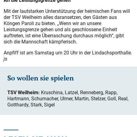
An die Leistungsgrenze gehen
Mit der lautstarken Unterstützung der heimischen Fans will
der TSV Weilheim alles daransetzen, den Gästen aus
Köngen Paroli zu bieten. „Wenn wir an unsere
Leistungsgrenze gehen und als geschlossene Einheit
auftreten, ist eine Überraschung durchaus möglich“, gibt
sich die Mannschaft kämpferisch.
Anpfiff ist am Samstag um 20 Uhr in der Lindachsporthalle.
js
So wollen sie spielen
TSV Weilheim:
Kruschina, Latzel, Renneberg, Rapp,
Hartmann, Schumacher, Ulmer, Martin, Stelzer, Goll, Real,
Gotthardy, Stark, Sigel