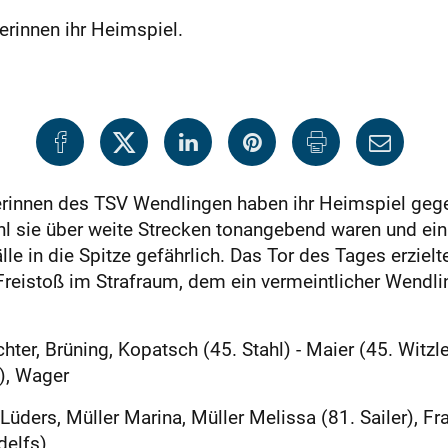
erinnen ihr Heimspiel.
erinnen des TSV Wendlingen haben ihr Heimspiel gege
hl sie über weite Strecken tonangebend waren und ein
lle in die Spitze gefährlich. Das Tor des Tages erziel
Freistoß im Strafraum, dem ein vermeintlicher Wend
hter, Brüning, Kopatsch (45. Stahl) - Maier (45. Witzl
), Wager
üders, Müller Marina, Müller Melissa (81. Sailer), Fra
delfs)