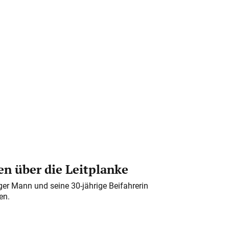
n über die Leitplanke
iger Mann und seine 30-jährige Beifahrerin
en.