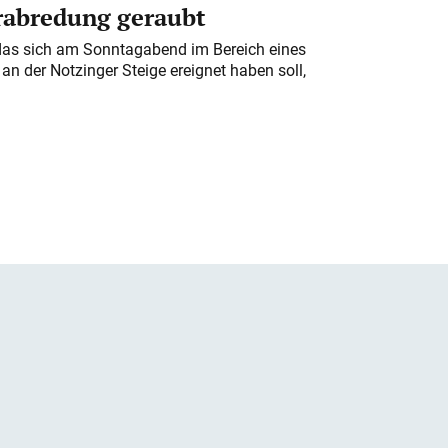
erabredung geraubt
das sich am Sonntagabend im Bereich eines
n der Notzinger Steige ereignet haben soll,