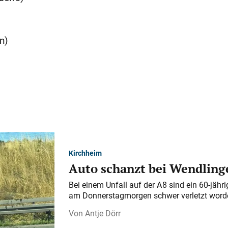
n)
Kirchheim
Auto schanzt bei Wendlinge
Bei einem Unfall auf der A 8 sind ein 60-jähr
am Donnerstagmorgen schwer verletzt word
Antje Dörr