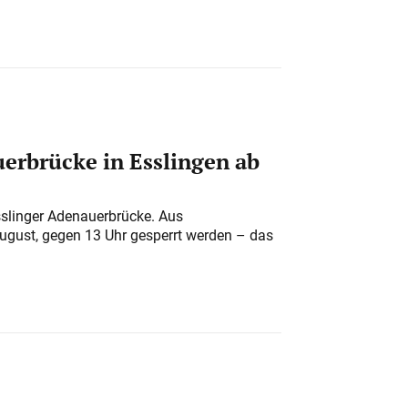
erbrücke in Esslingen ab
sslinger Adenauerbrücke. Aus
August, gegen 13 Uhr gesperrt werden – das