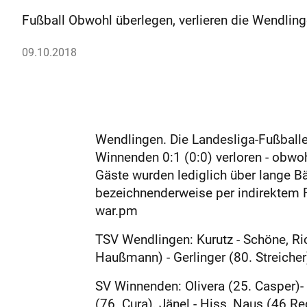
Fußball Obwohl überlegen, verlieren die Wendling
09.10.2018
Wendlingen. Die Landesliga-Fußball
Winnenden 0:1 (0:0) verloren - obwo
Gäste wurden lediglich über lange Bä
bezeichnenderweise per indirektem 
war.pm
TSV Wendlingen: Kurutz - Schöne, Ric
Haußmann) - Gerlinger (80. Streicher
SV Winnenden: Olivera (25. Casper)- L
(76. Cura), Jänel - Hiss, Naus (46 Re