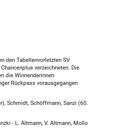
n den Tabellenvorletzten SV
 Chancenplus verzeichneten. Die
ten die Winnenderinnen
linger Rückpass vorausgegangen
er), Schmidt, Schöffmann, Sanzi (60.
nzki - L. Altmann, V. Altmann, Mollo