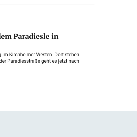
em Paradiesle in
ung im Kirchheimer Westen. Dort stehen
der Paradiesstraße geht es jetzt nach