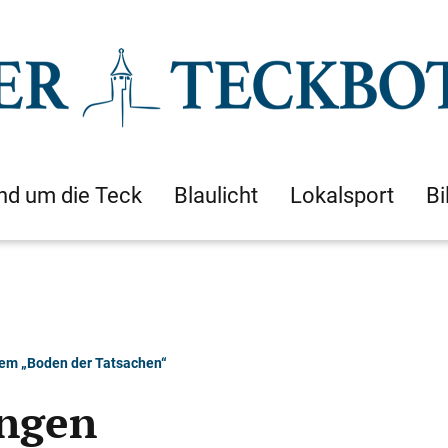
nd um die Teck
Blaulicht
Lokalsport
Bi
dem „Boden der Tatsachen“
ingen