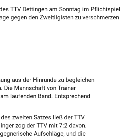
 des TTV Dettingen am Sonntag im Pflichtspiel
lage gegen den Zweitligisten zu verschmerzen
nung aus der Hinrunde zu begleichen
n. Die Mannschaft von Trainer
er am laufenden Band. Entsprechend
n des zweiten Satzes ließ der TTV
binger zog der TTV mit 7:2 davon.
 gegnerische Aufschläge, und die