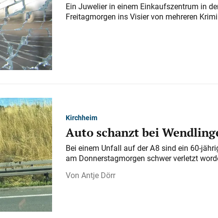
Ein Juwelier in einem Einkaufszentrum in der
Freitagmorgen ins Visier von mehreren Krimi
Kirchheim
Auto schanzt bei Wendlinge
Bei einem Unfall auf der A 8 sind ein 60-jähr
am Donnerstagmorgen schwer verletzt word
Antje Dörr