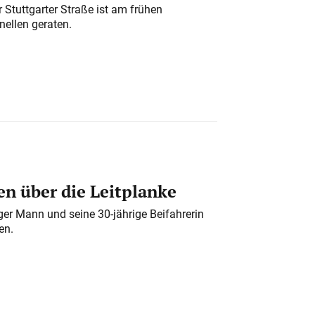
 Stuttgarter Straße ist am frühen
nellen geraten.
n über die Leitplanke
iger Mann und seine 30-jährige Beifahrerin
en.