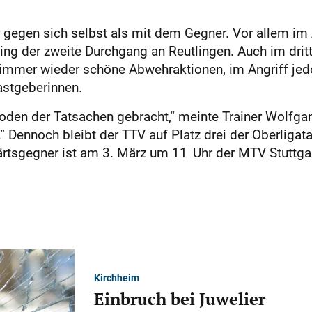
egen sich selbst als mit dem Gegner. Vor allem im 
ing der zweite Durchgang an Reutlingen. Auch im dritt
 immer wieder schöne Abwehraktionen, im Angriff jed
Gastgeberinnen.
Boden der Tatsachen gebracht,“ meinte Trainer Wolfga
n.“ Dennoch bleibt der TTV auf Platz drei der Oberl
wärtsgegner ist am 3. März um 11 Uhr der MTV Stuttga
Kirchheim
Einbruch bei Juwelier