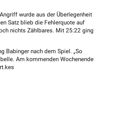
Angriff wurde aus der Überlegenheit
en Satz blieb die Fehlerquote auf
och nichts Zählbares. Mit 25:22 ging
ng Babinger nach dem Spiel. „So
igatabelle. Am kommenden Wochenende
rt.kes