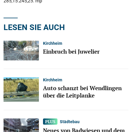
285,15:245,25. mp
LESEN SIE AUCH
Kirchheim
Einbruch bei Juwelier
Kirchheim
Auto schanzt bei Wendlingen
über die Leitplanke
Städtebau
Neues von Badwiesen und dem