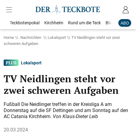
Teckbotenpokal
Kirchheim
Rund um die Teck
Blaulicht
Loka
ABO
Home
Nachrichten
Lokalsport
TV Neidlingen steht vor zwei
schweren Aufgaben
Lokalsport
TV Neidlingen steht vor
zwei schweren Aufgaben
Fußball Die Neidlinger treffen in der Kreisliga A am
Donnerstag auf die SF Dettingen und am Sonntag auf den
AC Catania Kirchheim.
Von Klaus-Dieter Leib
20.03.2024