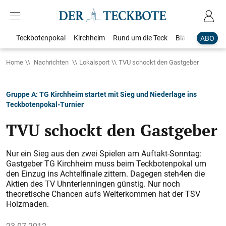
Teckbotenpokal
Kirchheim
Rund um die Teck
Blaulicht
Loka
ABO
Home
Nachrichten
Lokalsport
TVU schockt den Gastgeber
Gruppe A: TG Kirchheim startet mit Sieg und Niederlage ins
Teckbotenpokal-Turnier
TVU schockt den Gastgeber
Nur ein Sieg aus den zwei Spielen am Auftakt-Sonntag:
Gastgeber TG Kirchheim muss beim Teckbotenpokal um
den Einzug ins Achtelfinale zittern. Dagegen steh4en die
Aktien des TV Uhnterlenningen günstig. Nur noch
theoretische Chancen aufs Weiterkommen hat der TSV
Holzmaden.