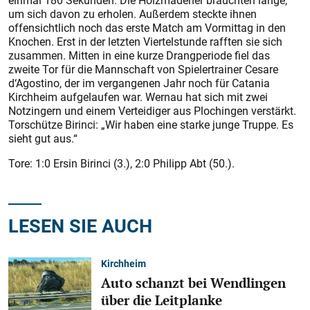
einmal 180 Sekunden. Die Holzmadener brauchten lange,
um sich davon zu erholen. Außerdem steckte ihnen
offensichtlich noch das erste Match am Vormittag in den
Knochen. Erst in der letzten Viertelstunde rafften sie sich
zusammen. Mitten in eine kurze Drangperiode fiel das
zweite Tor für die Mannschaft von Spielertrainer Cesare
d‘Agostino, der im vergangenen Jahr noch für Catania
Kirchheim aufgelaufen war. Wernau hat sich mit zwei
Notzingern und einem Verteidiger aus Plochingen verstärkt.
Torschütze Birinci: „Wir haben eine starke junge Truppe. Es
sieht gut aus.“
Tore: 1:0 Ersin Birinci (3.), 2:0 Philipp Abt (50.).
LESEN SIE AUCH
Kirchheim
Auto schanzt bei Wendlingen
über die Leitplanke